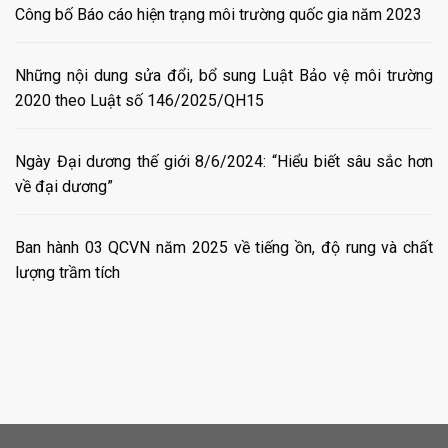
Công bố Báo cáo hiện trạng môi trường quốc gia năm 2023
Những nội dung sửa đổi, bổ sung Luật Bảo vệ môi trường
2020 theo Luật số 146/2025/QH15
Ngày Đại dương thế giới 8/6/2024: “Hiểu biết sâu sắc hơn
về đại dương”
Ban hành 03 QCVN năm 2025 về tiếng ồn, độ rung và chất
lượng trầm tích