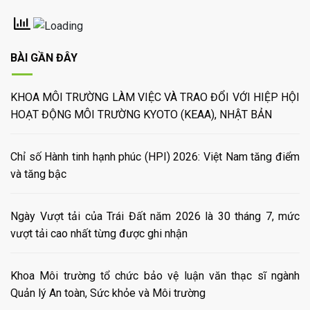
BÀI GẦN ĐÂY
KHOA MÔI TRƯỜNG LÀM VIỆC VÀ TRAO ĐỔI VỚI HIỆP HỘI
HOẠT ĐỘNG MÔI TRƯỜNG KYOTO (KEAA), NHẬT BẢN
Chỉ số Hành tinh hạnh phúc (HPI) 2026: Việt Nam tăng điểm
và tăng bậc
Ngày Vượt tải của Trái Đất năm 2026 là 30 tháng 7, mức
vượt tải cao nhất từng được ghi nhận
Khoa Môi trường tổ chức bảo vệ luận văn thạc sĩ ngành
Quản lý An toàn, Sức khỏe và Môi trường