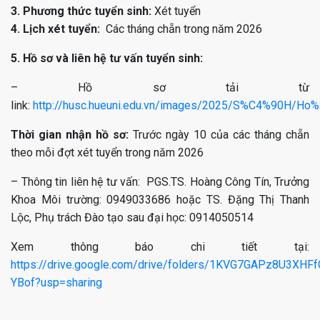
3. Phương thức tuyển sinh:
Xét tuyển
4. Lịch xét tuyển:
Các tháng chẵn trong năm 2026
5. Hồ sơ và liên hệ tư vấn tuyển sinh:
– Hồ sơ tải từ
link:
http://husc.hueuni.edu.vn/images/2025/S%C4%90H/Ho
Thời gian nhận hồ sơ:
Trước ngày 10 của các tháng chẵn
theo mỗi đợt xét tuyển trong năm 2026
– Thông tin liên hệ tư vấn: PGS.TS. Hoàng Công Tín, Trưởng
Khoa Môi trường: 0949033686 hoặc TS. Đặng Thị Thanh
Lộc, Phụ trách Đào tạo sau đại học:
0914050514
Xem thông báo chi tiết tại:
https://drive.google.com/drive/folders/1KVG7GAPz8U3XH
YBof?usp=sharing