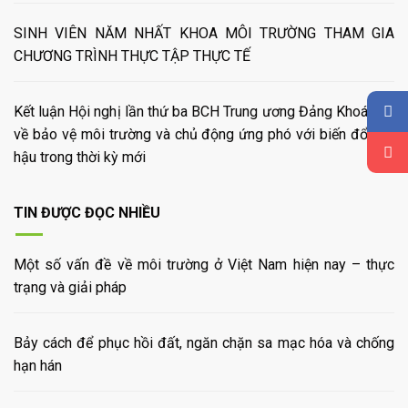
SINH VIÊN NĂM NHẤT KHOA MÔI TRƯỜNG THAM GIA
CHƯƠNG TRÌNH THỰC TẬP THỰC TẾ
Kết luận Hội nghị lần thứ ba BCH Trung ương Đảng Khoá XIV
về bảo vệ môi trường và chủ động ứng phó với biến đổi khí
hậu trong thời kỳ mới
TIN ĐƯỢC ĐỌC NHIỀU
Một số vấn đề về môi trường ở Việt Nam hiện nay – thực
trạng và giải pháp
Bảy cách để phục hồi đất, ngăn chặn sa mạc hóa và chống
hạn hán