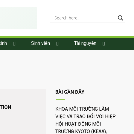
sinh
Sinh viên
Tài nguyên
BÀI GẦN ĐÂY
ATION
KHOA MÔI TRƯỜNG LÀM
VIỆC VÀ TRAO ĐỔI VỚI HIỆP
HỘI HOẠT ĐỘNG MÔI
TRƯỜNG KYOTO (KEAA),