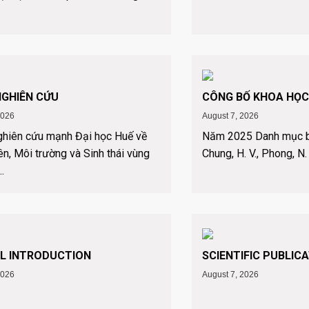
GHIÊN CỨU
CÔNG BỐ KHOA HỌ
2026
August 7, 2026
hiên cứu mạnh Đại học Huế về
Năm 2025 Danh mục b
ên, Môi trường và Sinh thái vùng
Chung, H. V., Phong, N. H
.
L INTRODUCTION
SCIENTIFIC PUBLIC
2026
August 7, 2026