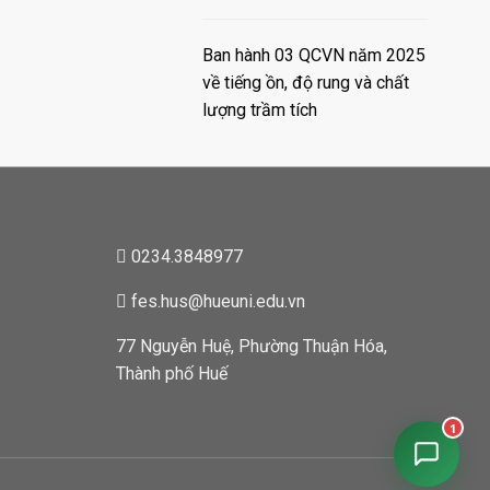
Ban hành 03 QCVN năm 2025
về tiếng ồn, độ rung và chất
lượng trầm tích
0234.3848977
fes.hus@hueuni.edu.vn
77 Nguyễn Huệ, Phường Thuận Hóa,
Thành phố Huế
1