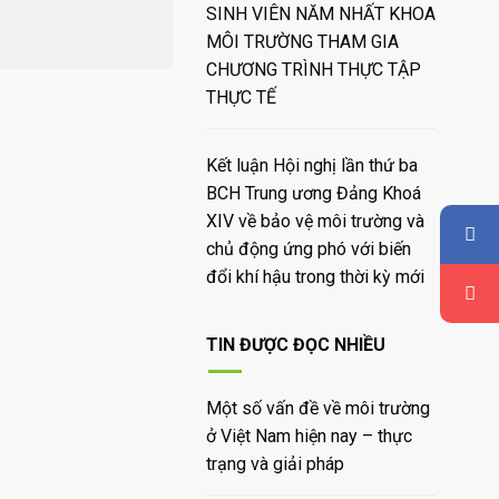
SINH VIÊN NĂM NHẤT KHOA
MÔI TRƯỜNG THAM GIA
CHƯƠNG TRÌNH THỰC TẬP
THỰC TẾ
Kết luận Hội nghị lần thứ ba
BCH Trung ương Đảng Khoá
XIV về bảo vệ môi trường và
chủ động ứng phó với biến
đổi khí hậu trong thời kỳ mới
TIN ĐƯỢC ĐỌC NHIỀU
Một số vấn đề về môi trường
ở Việt Nam hiện nay – thực
trạng và giải pháp