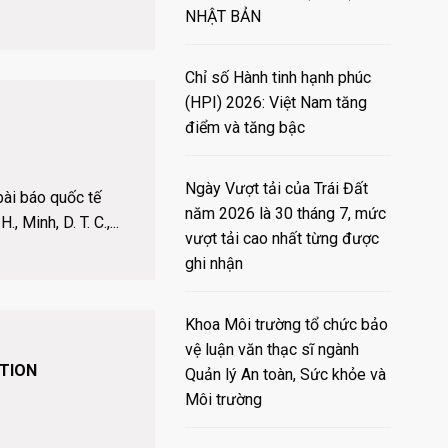
NHẬT BẢN
Chỉ số Hành tinh hạnh phúc
(HPI) 2026: Việt Nam tăng
điểm và tăng bậc
C
Ngày Vượt tải của Trái Đất
ài báo quốc tế
năm 2026 là 30 tháng 7, mức
., Minh, D. T. C.,...
vượt tải cao nhất từng được
ghi nhận
Khoa Môi trường tổ chức bảo
vệ luận văn thạc sĩ ngành
ATION
Quản lý An toàn, Sức khỏe và
Môi trường