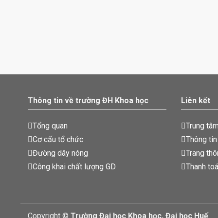
Thông tin về trường ĐH Khoa học
Liên kết
Tổng quan
Trung tâ
Cơ cấu tổ chức
Thông tin
Đường dây nóng
Trang thô
Công khai chất lượng GD
Thanh toá
Copyright ©
Trường Đại học Khoa học, Đại học Huế