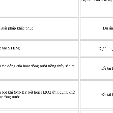
 giải pháp khắc phục
Dự án
o tạo STEM)
Dự án hợ
 tác động của hoạt động nuôi trồng thủy sản tại
Đề tài
 vi bọt khí (MNBs) kết hợp H2O2 ứng dụng khử
Đề tài
i trường nước