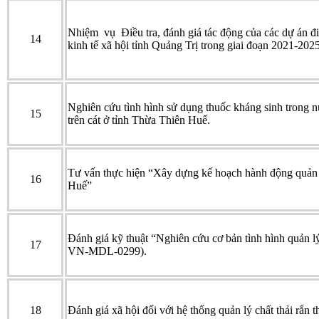
Nhiệm vụ Điều tra, đánh giá tác động của các dự án điệ
14
kinh tế xã hội tỉnh Quảng Trị trong giai đoạn 2021-202
Nghiên cứu tình hình sử dụng thuốc kháng sinh trong nu
15
trên cát ở tỉnh Thừa Thiên Huế.
Tư vấn thực hiện “Xây dựng kế hoạch hành động quản l
16
Huế”
Đánh giá kỹ thuật “Nghiên cứu cơ bản tình hình quản lý
17
VN-MDL-0299).
18
Đánh giá xã hội đối với hệ thống quản lý chất thải 