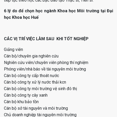
tiếp tục theo học các bậc đào tạo Thạc sĩ, Tiến sĩ.
6 lý do để chọn học ngành Khoa học Môi trường tại Đại
học Khoa học Huế
CÁC
VỊ TRÍ VIỆC LÀM SAU KHI TỐT NGHIỆP
Giảng viên
Cán bộ/chuyên gia nghiên cứu
Nghiên cứu viên/chuyên viên phòng thí nghiệm
Phóng viên/nhà báo về tài nguyên môi trường
Cán bộ công ty cấp thoát nước
Cán bộ công ty xử lý nước thải kcn
Cán bộ công ty môi trường vệ sinh đô thị
Cán bộ công ty cây xanh
Cán bộ khu bảo tồn
Cán bộ sở tài nguyên và môi trường
Chủ doanh nghiệp tài nguyên môi trường