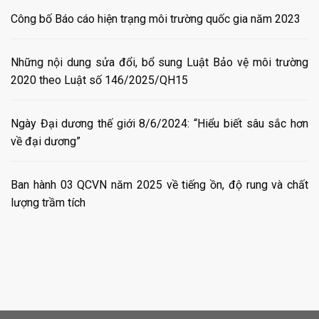
Công bố Báo cáo hiện trạng môi trường quốc gia năm 2023
Những nội dung sửa đổi, bổ sung Luật Bảo vệ môi trường
2020 theo Luật số 146/2025/QH15
Ngày Đại dương thế giới 8/6/2024: “Hiểu biết sâu sắc hơn
về đại dương”
Ban hành 03 QCVN năm 2025 về tiếng ồn, độ rung và chất
lượng trầm tích