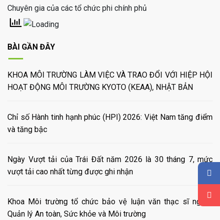
Chuyên gia của các tổ chức phi chính phủ
BÀI GẦN ĐÂY
KHOA MÔI TRƯỜNG LÀM VIỆC VÀ TRAO ĐỔI VỚI HIỆP HỘI
HOẠT ĐỘNG MÔI TRƯỜNG KYOTO (KEAA), NHẬT BẢN
Chỉ số Hành tinh hạnh phúc (HPI) 2026: Việt Nam tăng điểm
và tăng bậc
Ngày Vượt tải của Trái Đất năm 2026 là 30 tháng 7, mức
vượt tải cao nhất từng được ghi nhận
Khoa Môi trường tổ chức bảo vệ luận văn thạc sĩ ngành
Quản lý An toàn, Sức khỏe và Môi trường