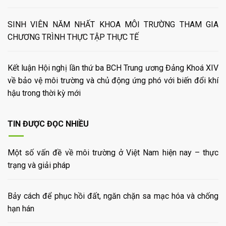
SINH VIÊN NĂM NHẤT KHOA MÔI TRƯỜNG THAM GIA
CHƯƠNG TRÌNH THỰC TẬP THỰC TẾ
Kết luận Hội nghị lần thứ ba BCH Trung ương Đảng Khoá XIV
về bảo vệ môi trường và chủ động ứng phó với biến đổi khí
hậu trong thời kỳ mới
TIN ĐƯỢC ĐỌC NHIỀU
Một số vấn đề về môi trường ở Việt Nam hiện nay – thực
trạng và giải pháp
Bảy cách để phục hồi đất, ngăn chặn sa mạc hóa và chống
hạn hán