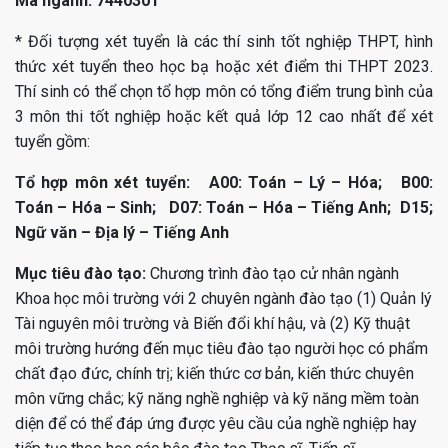
Mã ngành: 7440301
* Đối tượng xét tuyển là các thí sinh tốt nghiệp THPT, hình
thức xét tuyển theo học bạ hoặc xét điểm thi THPT 2023.
Thí sinh có thể chọn tổ hợp môn có tổng điểm trung bình của
3 môn thi tốt nghiệp hoặc kết quả lớp 12 cao nhất để xét
tuyển gồm:
Tổ hợp môn xét tuyển:
A00: Toán – Lý – Hóa; B00:
Toán – Hóa – Sinh; D07: Toán – Hóa – Tiếng Anh; D15;
Ngữ văn – Địa lý – Tiếng Anh
Mục tiêu đào tạo:
Chương trình đào tạo cử nhân ngành
Khoa học môi trường với 2 chuyên ngành đào tạo (1) Quản lý
Tài nguyên môi trường và Biến đổi khí hậu, và (2) Kỹ thuật
môi trường hướng đến mục tiêu đào tạo người học có phẩm
chất đạo đức, chính trị; kiến thức cơ bản, kiến thức chuyên
môn vững chắc; kỹ năng nghề nghiệp và kỹ năng mềm toàn
diện để có thể đáp ứng được yêu cầu của nghề nghiệp hay