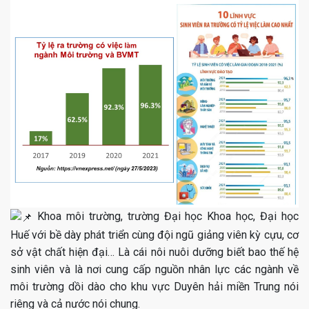
Khoa môi trường, trường Đại học Khoa học, Đại học
Huế với bề dày phát triển cùng đội ngũ giảng viên kỳ cựu, cơ
sở vật chất hiện đại… Là cái nôi nuôi dưỡng biết bao thế hệ
sinh viên và là nơi cung cấp nguồn nhân lực các ngành về
môi trường dồi dào cho khu vực Duyên hải miền Trung nói
riêng và cả nước nói chung.