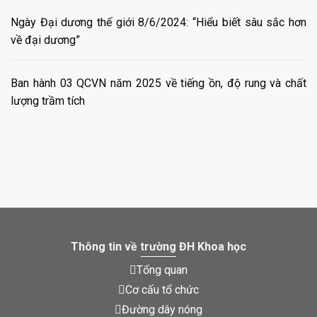
Ngày Đại dương thế giới 8/6/2024: “Hiểu biết sâu sắc hơn
về đại dương”
Ban hành 03 QCVN năm 2025 về tiếng ồn, độ rung và chất
lượng trầm tích
Thông tin về trường ĐH Khoa học
Tổng quan
Cơ cấu tổ chức
Đường dây nóng