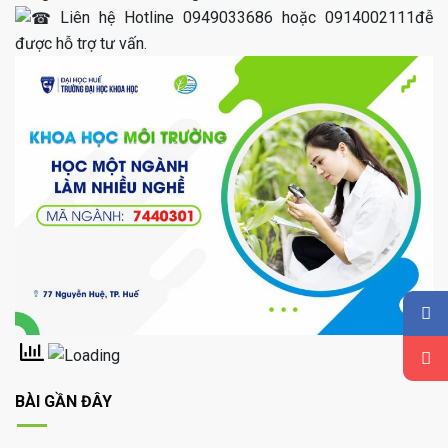
Liên hệ Hotline 0949033686 hoặc 0914002111đễ
được hỗ trợ tư vấn.
BÀI GẦN ĐÂY