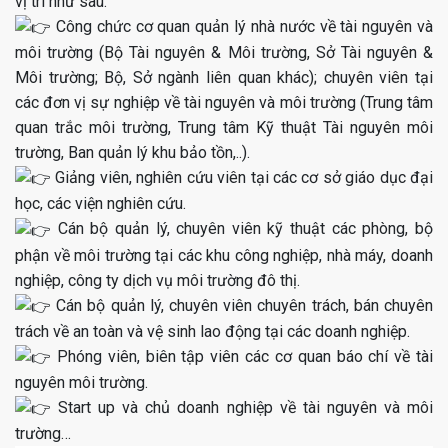
vị trí như sau:
Công chức cơ quan quản lý nhà nước về tài nguyên và
môi trường (Bộ Tài nguyên & Môi trường, Sở Tài nguyên &
Môi trường; Bộ, Sở ngành liên quan khác); chuyên viên tại
các đơn vị sự nghiệp về tài nguyên và môi trường (Trung tâm
quan trắc môi trường, Trung tâm Kỹ thuật Tài nguyên môi
trường, Ban quản lý khu bảo tồn,..).
Giảng viên, nghiên cứu viên tại các cơ sở giáo dục đại
học, các viện nghiên cứu.
Cán bộ quản lý, chuyên viên kỹ thuật các phòng, bộ
phận về môi trường tại các khu công nghiệp, nhà máy, doanh
nghiệp, công ty dịch vụ môi trường đô thị.
Cán bộ quản lý, chuyên viên chuyên trách, bán chuyên
trách về an toàn và vệ sinh lao động tại các doanh nghiệp.
Phóng viên, biên tập viên các cơ quan báo chí về tài
nguyên môi trường.
Start up và chủ doanh nghiệp về tài nguyên và môi
trường…