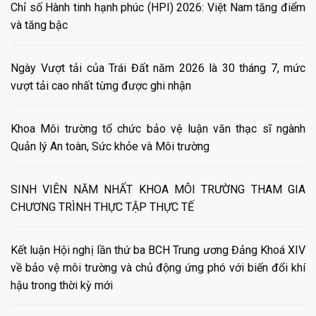
Chỉ số Hành tinh hạnh phúc (HPI) 2026: Việt Nam tăng điểm
và tăng bậc
Ngày Vượt tải của Trái Đất năm 2026 là 30 tháng 7, mức
vượt tải cao nhất từng được ghi nhận
Khoa Môi trường tổ chức bảo vệ luận văn thạc sĩ ngành
Quản lý An toàn, Sức khỏe và Môi trường
SINH VIÊN NĂM NHẤT KHOA MÔI TRƯỜNG THAM GIA
CHƯƠNG TRÌNH THỰC TẬP THỰC TẾ
Kết luận Hội nghị lần thứ ba BCH Trung ương Đảng Khoá XIV
về bảo vệ môi trường và chủ động ứng phó với biến đổi khí
hậu trong thời kỳ mới