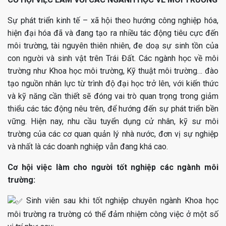
Sự phát triển kinh tế – xã hội theo hướng công nghiệp hóa,
hiện đại hóa đã và đang tạo ra nhiều tác động tiêu cực đến
môi trường, tài nguyên thiên nhiên, đe doạ sự sinh tồn của
con người và sinh vật trên Trái Đất. Các ngành học về môi
trường như Khoa học môi trường, Kỹ thuật môi trường… đào
tạo nguồn nhân lực từ trình độ đại học trở lên, với kiến thức
và kỹ năng cần thiết sẽ đóng vai trò quan trọng trong giảm
thiểu các tác động nêu trên, để hướng đến sự phát triển bền
vững. Hiện nay, nhu cầu tuyển dụng cử nhân, kỹ sư môi
trường của các cơ quan quản lý nhà nước, đơn vị sự nghiệp
và nhất là các doanh nghiệp vẫn đang khá cao.
Cơ hội việc làm cho người tốt nghiệp các ngành môi
trường:
Sinh viên sau khi tốt nghiệp chuyên ngành Khoa học
môi trường ra trường có thể đảm nhiệm công việc ở một số