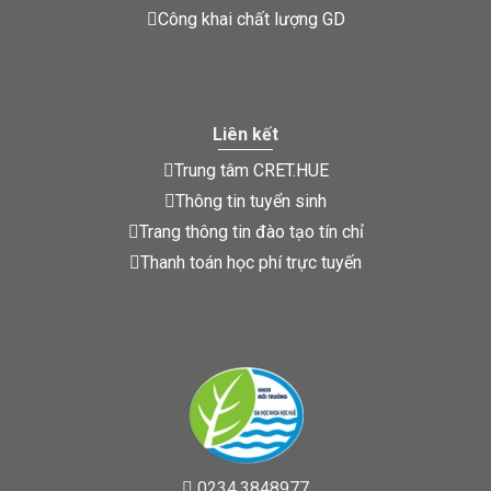
Công khai chất lượng GD
Liên kết
Trung tâm CRET.HUE
Thông tin tuyển sinh
Trang thông tin đào tạo tín chỉ
Thanh toán học phí trực tuyến
0234.3848977