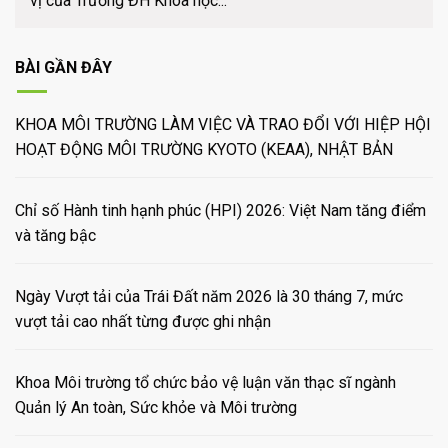
vị của Trường ĐH Khoa học...
BÀI GẦN ĐÂY
KHOA MÔI TRƯỜNG LÀM VIỆC VÀ TRAO ĐỔI VỚI HIỆP HỘI
HOẠT ĐỘNG MÔI TRƯỜNG KYOTO (KEAA), NHẬT BẢN
Chỉ số Hành tinh hạnh phúc (HPI) 2026: Việt Nam tăng điểm
và tăng bậc
Ngày Vượt tải của Trái Đất năm 2026 là 30 tháng 7, mức
vượt tải cao nhất từng được ghi nhận
Khoa Môi trường tổ chức bảo vệ luận văn thạc sĩ ngành
Quản lý An toàn, Sức khỏe và Môi trường