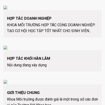
HỢP TÁC DOANH NGHIỆP
KHOA MÔI TRƯỜNG HỢP TÁC CÙNG DOANH NGHIỆP:
TẠO CƠ HỘI HỌC TẬP TỐT NHẤT CHO SINH VIÊN...
HỢP TÁC KHỐI HÀN LÂM
Nội dung đang xây dựng
GIỚI THIỆU CHUNG
Khoa Môi trường được đánh giá là một trong số các đơn