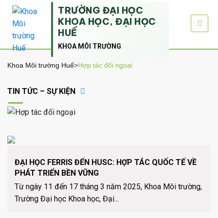
TRƯỜNG ĐẠI HỌC
KHOA HỌC, ĐẠI HỌC
HUẾ
KHOA MÔI TRƯỜNG
Khoa Môi trường Huế
>
Hợp tác đối ngoại
TIN TỨC – SỰ KIỆN
ĐẠI HỌC FERRIS ĐẾN HUSC: HỢP TÁC QUỐC TẾ VỀ
PHÁT TRIỂN BỀN VỮNG
Từ ngày 11 đến 17 tháng 3 năm 2025, Khoa Môi trường,
Trường Đại học Khoa học, Đại...