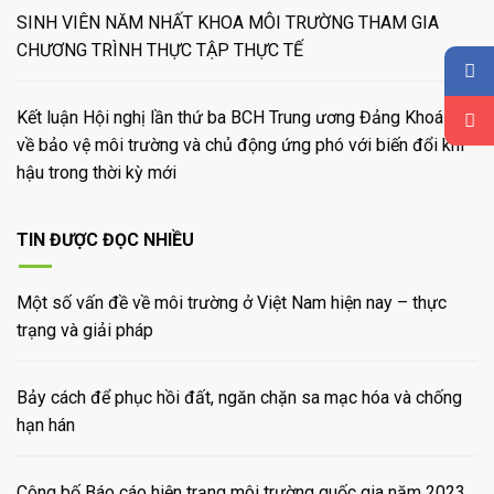
SINH VIÊN NĂM NHẤT KHOA MÔI TRƯỜNG THAM GIA
CHƯƠNG TRÌNH THỰC TẬP THỰC TẾ
Kết luận Hội nghị lần thứ ba BCH Trung ương Đảng Khoá XIV
về bảo vệ môi trường và chủ động ứng phó với biến đổi khí
hậu trong thời kỳ mới
TIN ĐƯỢC ĐỌC NHIỀU
Một số vấn đề về môi trường ở Việt Nam hiện nay – thực
trạng và giải pháp
Bảy cách để phục hồi đất, ngăn chặn sa mạc hóa và chống
hạn hán
Công bố Báo cáo hiện trạng môi trường quốc gia năm 2023