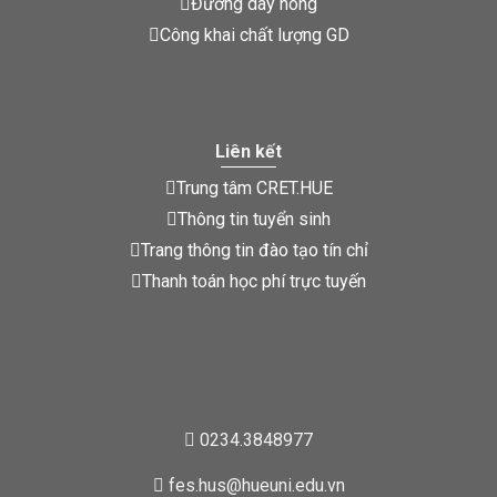
Đường dây nóng
Công khai chất lượng GD
Liên kết
Trung tâm CRET.HUE
Thông tin tuyển sinh
Trang thông tin đào tạo tín chỉ
Thanh toán học phí trực tuyến
0234.3848977
fes.hus@hueuni.edu.vn