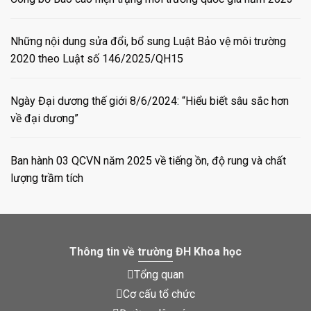
Những nội dung sửa đổi, bổ sung Luật Bảo vệ môi trường
2020 theo Luật số 146/2025/QH15
Ngày Đại dương thế giới 8/6/2024: “Hiểu biết sâu sắc hơn
về đại dương”
Ban hành 03 QCVN năm 2025 về tiếng ồn, độ rung và chất
lượng trầm tích
Thông tin về trường ĐH Khoa học
Tổng quan
Cơ cấu tổ chức