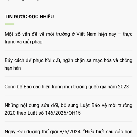
TIN ĐƯỢC ĐỌC NHIỀU
Một số vấn đề về môi trường ở Việt Nam hiện nay – thực
trạng và giải pháp
Bảy cách để phục hồi đất, ngăn chặn sa mạc hóa và chống
hạn hán
Công bố Báo cáo hiện trạng môi trường quốc gia năm 2023
Những nội dung sửa đổi, bổ sung Luật Bảo vệ môi trường
2020 theo Luật số 146/2025/QH15
Ngày Đại dương thế giới 8/6/2024: “Hiểu biết sâu sắc hơn