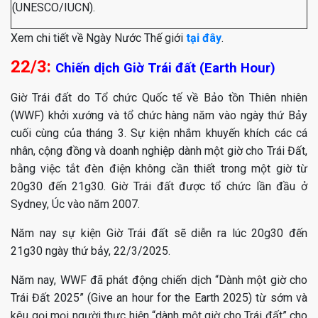
(UNESCO/IUCN).
Xem chi tiết về Ngày Nước Thế giới
tại đây
.
22/3:
Chiến dịch Giờ Trái đất (Earth Hour)
Giờ Trái đất do Tổ chức Quốc tế về Bảo tồn Thiên nhiên
(WWF) khởi xướng và tổ chức hàng năm vào ngày thứ Bảy
cuối cùng của tháng 3. Sự kiện nhắm khuyến khích các cá
nhân, cộng đồng và doanh nghiệp dành một giờ cho Trái Đất,
bằng việc tắt đèn điện không cần thiết trong một giờ từ
20g30 đến 21g30. Giờ Trái đất được tổ chức lần đầu ở
Sydney, Úc vào năm 2007.
Năm nay sự kiện Giờ Trái đất sẽ diễn ra lúc 20g30 đến
21g30 ngày thứ bảy, 22/3/2025.
Năm nay, WWF đã phát động chiến dịch “Dành một giờ cho
Trái Đất 2025” (Give an hour for the Earth 2025) từ sớm và
kêu gọi mọi người thực hiện “dành một giờ cho Trái đất” cho