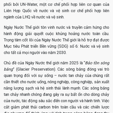
phối bởi UN-Water, một cơ chế phối hợp liên cơ quan của
Liên Hợp Quốc về nước và vệ sinh cơ chế phối hợp liên
ngành của LHQ về nước và vệ sinh.
Ngày Nước Thế giới tôn vinh nước và truyền cảm hứng cho
hành động giải quyết cuộc khủng hoảng nước toàn cầu.
Trọng tâm cốt lõi của Ngày Nước Thế giới là hỗ trợ đạt được
Mục tiêu Phát triển Bền vững (SDG) số 6: Nước và vệ sinh
cho tất cả mọi người vào năm 2030.
Chủ đề của Ngày Nước thế giới năm 2025 là “
Bảo tồn sông
băng
” (Glacier Preservation). Các sông băng đóng vai trò
quan trọng đối với sự sống – nước tan chảy của chúng rất
cần thiết cho nước uống, nông nghiệp, công nghiệp, sản xuất
năng lượng sạch và hệ sinh thái lành mạnh. Các sông băng
tan chảy nhanh chóng đang gây ra sự bất ổn cho dòng chảy
của nước, tác động sâu sắc đến con người và hành tinh. Việc
cắt giảm phát thải carbon trên toàn cầu và các chiến lược