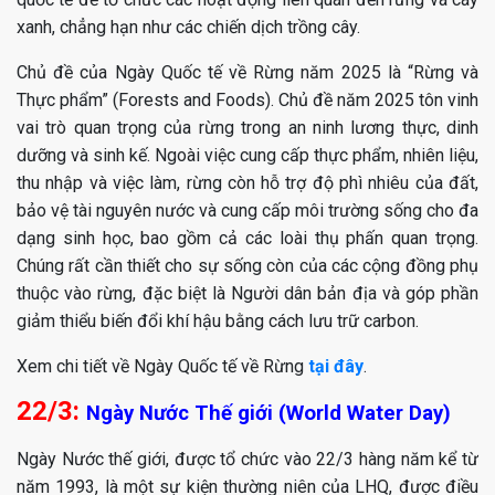
xanh, chẳng hạn như các chiến dịch trồng cây.
Chủ đề của Ngày Quốc tế về Rừng năm 2025 là “Rừng và
Thực phẩm” (Forests and Foods). Chủ đề năm 2025 tôn vinh
vai trò quan trọng của rừng trong an ninh lương thực, dinh
dưỡng và sinh kế. Ngoài việc cung cấp thực phẩm, nhiên liệu,
thu nhập và việc làm, rừng còn hỗ trợ độ phì nhiêu của đất,
bảo vệ tài nguyên nước và cung cấp môi trường sống cho đa
dạng sinh học, bao gồm cả các loài thụ phấn quan trọng.
Chúng rất cần thiết cho sự sống còn của các cộng đồng phụ
thuộc vào rừng, đặc biệt là Người dân bản địa và góp phần
giảm thiểu biến đổi khí hậu bằng cách lưu trữ carbon.
Xem chi tiết về Ngày Quốc tế về Rừng
tại đây
.
22/3:
Ngày Nước Thế giới (World Water Day)
Ngày Nước thế giới, được tổ chức vào 22/3 hàng năm kể từ
năm 1993, là một sự kiện thường niên của LHQ, được điều