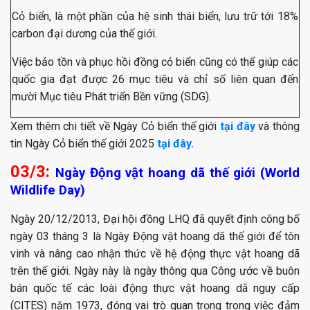
Cỏ biển, là một phần của hệ sinh thái biển, lưu trữ tới 18%
carbon đại dương của thế giới.
Việc bảo tồn và phục hồi đồng cỏ biển cũng có thể giúp các
quốc gia đạt được 26 mục tiêu và chỉ số liên quan đến
mười Mục tiêu Phát triển Bền vững (SDG).
Xem thêm chi tiết về Ngày Cỏ biển thế giới
tại đây
và thông
tin Ngày Cỏ biển thế giới 2025
tại đây.
03/3:
Ngày Động vật hoang dã thế giới (World
Wildlife Day)
Ngày 20/12/2013, Đại hội đồng LHQ đã quyết định công bố
ngày 03 tháng 3 là Ngày Động vật hoang dã thế giới để tôn
vinh và nâng cao nhận thức về hệ động thực vật hoang dã
trên thế giới. Ngày này là ngày thông qua Công ước về buôn
bán quốc tế các loài động thực vật hoang dã nguy cấp
(CITES) năm 1973, đóng vai trò quan trọng trong việc đảm