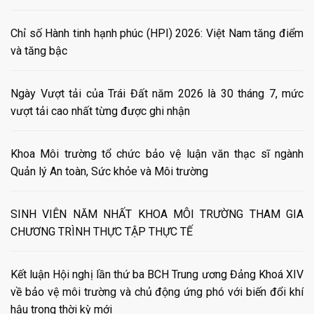
Chỉ số Hành tinh hạnh phúc (HPI) 2026: Việt Nam tăng điểm
và tăng bậc
Ngày Vượt tải của Trái Đất năm 2026 là 30 tháng 7, mức
vượt tải cao nhất từng được ghi nhận
Khoa Môi trường tổ chức bảo vệ luận văn thạc sĩ ngành
Quản lý An toàn, Sức khỏe và Môi trường
SINH VIÊN NĂM NHẤT KHOA MÔI TRƯỜNG THAM GIA
CHƯƠNG TRÌNH THỰC TẬP THỰC TẾ
Kết luận Hội nghị lần thứ ba BCH Trung ương Đảng Khoá XIV
về bảo vệ môi trường và chủ động ứng phó với biến đổi khí
hậu trong thời kỳ mới