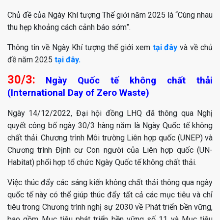
Chủ đề của Ngày Khí tượng Thế giới năm 2025 là “Cùng nhau
thu hẹp khoảng cách cảnh báo sớm”.
Thông tin về Ngày Khí tượng thế giới xem
tại đây
và về chủ
đề năm 2025
tại đây.
30/3:
Ngày Quốc tế không chất thải
(International Day of Zero Waste)
Ngày 14/12/2022, Đại hội đồng LHQ đã thông qua Nghị
quyết công bố ngày 30/3 hàng năm là Ngày Quốc tế không
chất thải. Chương trình Môi trường Liên hợp quốc (UNEP) và
Chương trình Định cư Con người của Liên hợp quốc (UN-
Habitat) phối hợp tổ chức Ngày Quốc tế không chất thải.
Việc thúc đẩy các sáng kiến ​​không chất thải thông qua ngày
quốc tế này có thể giúp thúc đẩy tất cả các mục tiêu và chỉ
tiêu trong Chương trình nghị sự 2030 về Phát triển bền vững,
bao gồm Mục tiêu phát triển bền vững số 11 và Mục tiêu