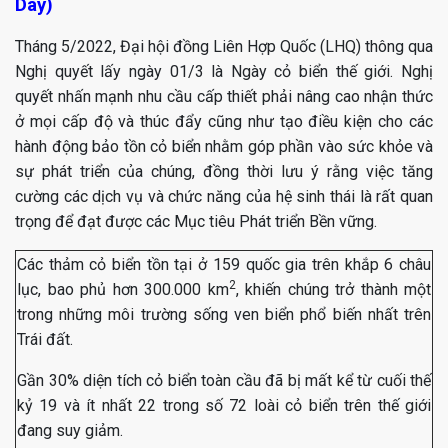
Day)
Tháng 5/2022, Đại hội đồng Liên Hợp Quốc (LHQ) thông qua
Nghị quyết lấy ngày 01/3 là Ngày cỏ biển thế giới. Nghị
quyết nhấn mạnh nhu cầu cấp thiết phải nâng cao nhận thức
ở mọi cấp độ và thúc đẩy cũng như tạo điều kiện cho các
hành động bảo tồn cỏ biển nhằm góp phần vào sức khỏe và
sự phát triển của chúng, đồng thời lưu ý rằng việc tăng
cường các dịch vụ và chức năng của hệ sinh thái là rất quan
trọng để đạt được các Mục tiêu Phát triển Bền vững.
Các thảm cỏ biển tồn tại ở 159 quốc gia trên khắp 6 châu
2
lục, bao phủ hơn 300.000 km
, khiến chúng trở thành một
trong những môi trường sống ven biển phổ biến nhất trên
Trái đất.
Gần 30% diện tích cỏ biển toàn cầu đã bị mất kể từ cuối thế
kỷ 19 và ít nhất 22 trong số 72 loài cỏ biển trên thế giới
đang suy giảm.