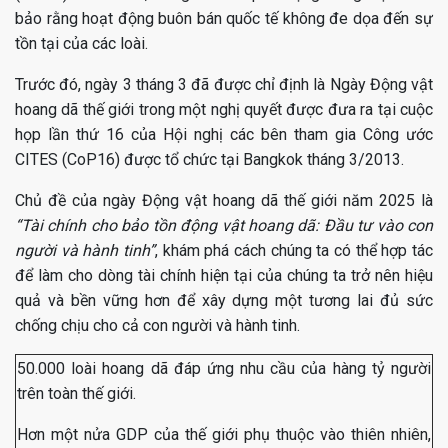
bảo rằng hoạt động buôn bán quốc tế không đe dọa đến sự
tồn tại của các loài.
Trước đó, ngày 3 tháng 3 đã được chỉ định là Ngày Động vật
hoang dã thế giới trong một nghị quyết được đưa ra tại cuộc
họp lần thứ 16 của Hội nghị các bên tham gia Công ước
CITES (CoP16) được tổ chức tại Bangkok tháng 3/2013.
Chủ đề của ngày Động vật hoang dã thế giới năm 2025 là
“Tài chính cho bảo tồn động vật hoang dã: Đầu tư vào con
người và hành tinh”
, khám phá cách chúng ta có thể hợp tác
để làm cho dòng tài chính hiện tại của chúng ta trở nên hiệu
quả và bền vững hơn để xây dựng một tương lai đủ sức
chống chịu cho cả con người và hành tinh.
50.000 loài hoang dã đáp ứng nhu cầu của hàng tỷ người
trên toàn thế giới.
Hơn một nửa GDP của thế giới phụ thuộc vào thiên nhiên,