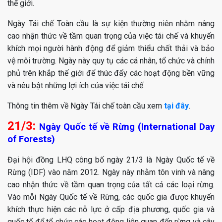
thế giới.
Ngày Tái chế Toàn cầu là sự kiện thường niên nhằm nâng
cao nhận thức về tầm quan trọng của việc tái chế và khuyến
khích mọi người hành động để giảm thiểu chất thải và bảo
vệ môi trường. Ngày này quy tụ các cá nhân, tổ chức và chính
phủ trên khắp thế giới để thúc đẩy các hoạt động bền vững
và nêu bật những lợi ích của việc tái chế.
Thông tin thêm về Ngày Tái chế toàn cầu xem
tại đây
.
21/3:
Ngày Quốc tế về Rừng (International Day
of Forests)
Đại hội đồng LHQ công bố ngày 21/3 là Ngày Quốc tế về
Rừng (IDF) vào năm 2012. Ngày này nhằm tôn vinh và nâng
cao nhận thức về tầm quan trọng của tất cả các loại rừng.
Vào mỗi Ngày Quốc tế về Rừng, các quốc gia được khuyến
khích thực hiện các nỗ lực ở cấp địa phương, quốc gia và
quốc tế để tổ chức các hoạt động liên quan đến rừng và cây