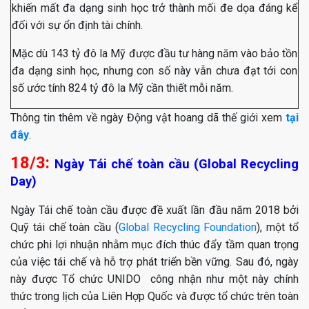
khiến mất đa dạng sinh học trở thành mối đe dọa đáng kể
đối với sự ổn định tài chính.
Mặc dù 143 tỷ đô la Mỹ được đầu tư hàng năm vào bảo tồn
đa dạng sinh học, nhưng con số này vẫn chưa đạt tới con
số ước tính 824 tỷ đô la Mỹ cần thiết mỗi năm.
Thông tin thêm về ngày Động vật hoang dã thế giới xem
tại
đây
.
18/3:
Ngày Tái chế toàn cầu (Global Recycling
Day)
Ngày Tái chế toàn cầu được đề xuất lần đầu năm 2018 bởi
Quỹ tái chế toàn cầu (
Global Recycling Foundation
), một tổ
chức phi lợi nhuận nhằm mục đích thúc đẩy tầm quan trọng
của việc tái chế và hỗ trợ phát triển bền vững. Sau đó, ngày
này được Tổ chức UNIDO công nhận như một này chính
thức trong lịch của Liên Hợp Quốc và được tổ chức trên toàn