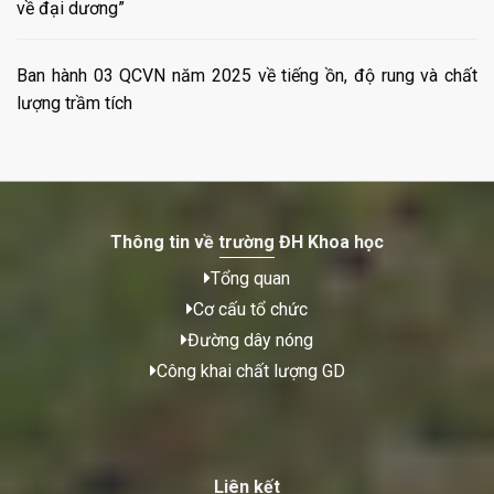
về đại dương”
Ban hành 03 QCVN năm 2025 về tiếng ồn, độ rung và chất
lượng trầm tích
Thông tin về trường ĐH Khoa học
Tổng quan
Cơ cấu tổ chức
Đường dây nóng
Công khai chất lượng GD
Liên kết