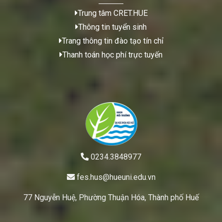
Trung tâm CRET.HUE
Thông tin tuyển sinh
Trang thông tin đào tạo tín chỉ
Thanh toán học phí trực tuyến
0234.3848977
fes.hus@hueuni.edu.vn
77 Nguyễn Huệ, Phường Thuận Hóa, Thành phố Huế