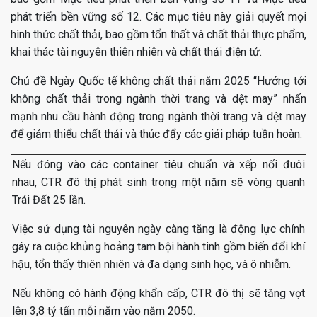
phát triển bền vững số 12. Các mục tiêu này giải quyết mọi
hình thức chất thải, bao gồm tổn thất và chất thải thực phẩm,
khai thác tài nguyên thiên nhiên và chất thải điện tử.
Chủ đề Ngày Quốc tế không chất thải năm 2025 “Hướng tới
không chất thải trong ngành thời trang và dệt may” nhấn
mạnh nhu cầu hành động trong ngành thời trang và dệt may
để giảm thiểu chất thải và thúc đẩy các giải pháp tuần hoàn.
Nếu đóng vào các container tiêu chuẩn và xếp nối đuôi
nhau, CTR đô thị phát sinh trong một năm sẽ vòng quanh
Trái Đất 25 lần.
Việc sử dụng tài nguyên ngày càng tăng là động lực chính
gây ra cuộc khủng hoảng tam bội hành tinh gồm biến đổi khí
hậu, tổn thấy thiên nhiên và đa dạng sinh học, và ô nhiễm.
Nếu không có hành động khẩn cấp, CTR đô thị sẽ tăng vọt
lên 3,8 tỷ tấn mỗi năm vào năm 2050.