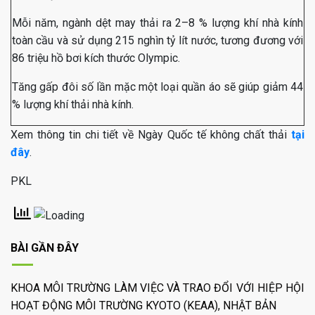
Mỗi năm, ngành dệt may thải ra 2–8 % lượng khí nhà kính
toàn cầu và sử dụng 215 nghìn tỷ lít nước, tương đương với
86 triệu hồ bơi kích thước Olympic.
Tăng gấp đôi số lần mặc một loại quần áo sẽ giúp giảm 44
% lượng khí thải nhà kính.
Xem thông tin chi tiết về Ngày Quốc tế không chất thải
tại
đây
.
PKL
BÀI GẦN ĐÂY
KHOA MÔI TRƯỜNG LÀM VIỆC VÀ TRAO ĐỔI VỚI HIỆP HỘI
HOẠT ĐỘNG MÔI TRƯỜNG KYOTO (KEAA), NHẬT BẢN