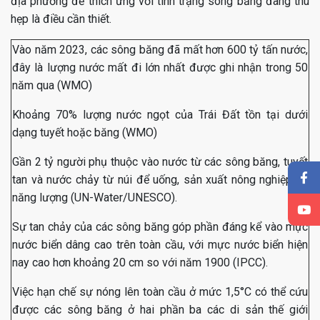
địa phương để thích ứng với tình trạng sông băng đang thu
hẹp là điều cần thiết.
Vào năm 2023, các sông băng đã mất hơn 600 tỷ tấn nước,
đây là lượng nước mất đi lớn nhất được ghi nhận trong 50
năm qua (WMO)
Khoảng 70% lượng nước ngọt của Trái Đất tồn tại dưới
dạng tuyết hoặc băng (WMO)
Gần 2 tỷ người phụ thuộc vào nước từ các sông băng, tuyết
tan và nước chảy từ núi để uống, sản xuất nông nghiệp và
năng lượng (UN-Water/UNESCO).
Sự tan chảy của các sông băng góp phần đáng kể vào mực
nước biển dâng cao trên toàn cầu, với mực nước biển hiện
nay cao hơn khoảng 20 cm so với năm 1900 (IPCC).
Việc hạn chế sự nóng lên toàn cầu ở mức 1,5°C có thể cứu
được các sông băng ở hai phần ba các di sản thế giới