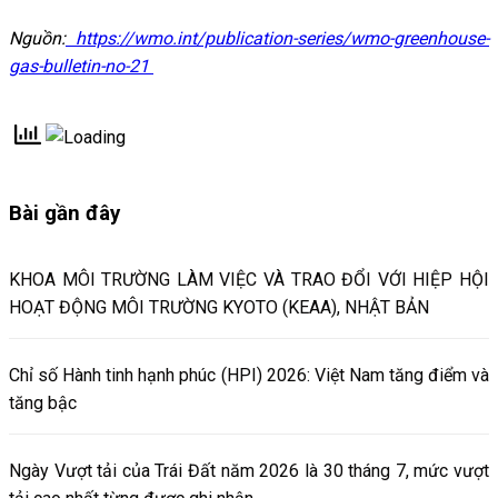
Nguồn:
https://wmo.int/publication-series/wmo-greenhouse-
gas-bulletin-no-21
Bài gần đây
KHOA MÔI TRƯỜNG LÀM VIỆC VÀ TRAO ĐỔI VỚI HIỆP HỘI
HOẠT ĐỘNG MÔI TRƯỜNG KYOTO (KEAA), NHẬT BẢN
Chỉ số Hành tinh hạnh phúc (HPI) 2026: Việt Nam tăng điểm và
tăng bậc
Ngày Vượt tải của Trái Đất năm 2026 là 30 tháng 7, mức vượt