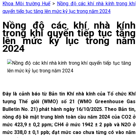
Khoa Môi trường Huế
>
Nồng độ các khí nhà kính trong khí
quyển tiếp tục tăng lên mức kỷ lục trong năm 2024
Nồng độ các khí nhà kính
trong khí quyển tiếp tục tăng
lên mức kỷ lục trong năm
2024
Đây là cảnh báo từ Bản tin Khí nhà kính của Tổ chức Khí
tượng Thế giới (WMO) số 21 (WMO Greenhouse Gas
Bulletin No. 21) phát hành ngày 16/10/2025. Theo Bản tin,
nồng độ bề mặt trung bình toàn cầu năm 2024 của CO2 ở
mức 423,9 ± 0,2 ppm; CH4 ở mức 1942 ± 2 ppb và N2O ở
mức 338,0 ± 0,1 ppb; đạt mức cao chưa từng có vào năm