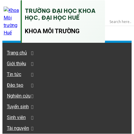
TRƯỜNG ĐẠI HỌC KHOA
HỌC, ĐẠI HỌC HUẾ
KHOA MÔI TRƯỜNG
Trang chủ
Giới thiệu
Tin tức
Đào tạo
Nghiên cứu
Tuyển sinh
Sinh viên
Tài nguyên