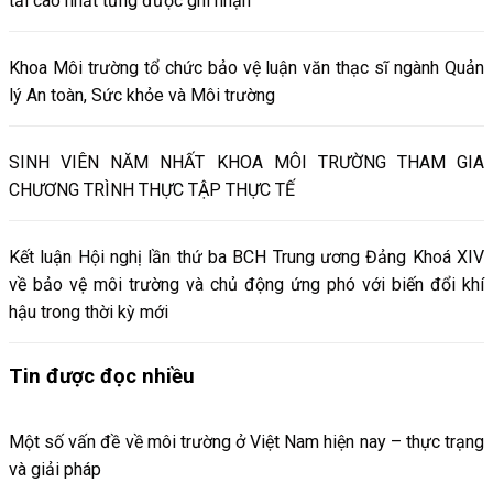
tải cao nhất từng được ghi nhận
Khoa Môi trường tổ chức bảo vệ luận văn thạc sĩ ngành Quản
lý An toàn, Sức khỏe và Môi trường
SINH VIÊN NĂM NHẤT KHOA MÔI TRƯỜNG THAM GIA
CHƯƠNG TRÌNH THỰC TẬP THỰC TẾ
Kết luận Hội nghị lần thứ ba BCH Trung ương Đảng Khoá XIV
về bảo vệ môi trường và chủ động ứng phó với biến đổi khí
hậu trong thời kỳ mới
Tin được đọc nhiều
Một số vấn đề về môi trường ở Việt Nam hiện nay – thực trạng
và giải pháp