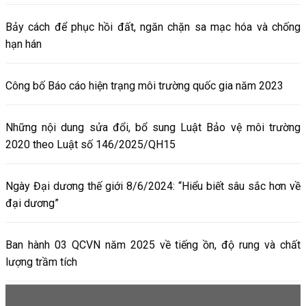
Bảy cách để phục hồi đất, ngăn chặn sa mạc hóa và chống
hạn hán
Công bố Báo cáo hiện trạng môi trường quốc gia năm 2023
Những nội dung sửa đổi, bổ sung Luật Bảo vệ môi trường
2020 theo Luật số 146/2025/QH15
Ngày Đại dương thế giới 8/6/2024: “Hiểu biết sâu sắc hơn về
đại dương”
Ban hành 03 QCVN năm 2025 về tiếng ồn, độ rung và chất
lượng trầm tích