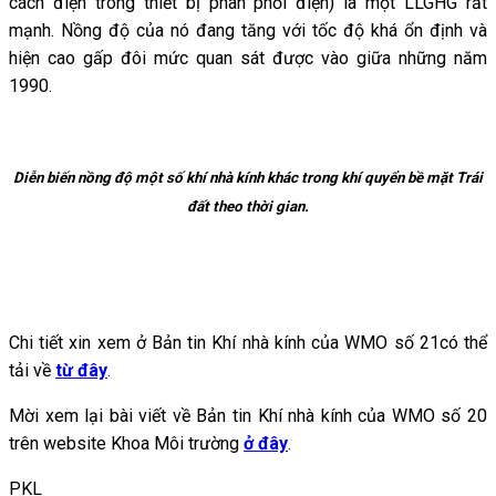
cách điện trong thiết bị phân phối điện) là một LLGHG rất
mạnh. Nồng độ của nó đang tăng với tốc độ khá ổn định và
hiện cao gấp đôi mức quan sát được vào giữa những năm
1990.
Diễn biến nồng độ một số khí nhà kính khác trong khí quyển bề mặt Trái
đất theo thời gian.
Chi tiết xin xem ở Bản tin Khí nhà kính của WMO số 21có thể
tải về
từ đây
.
Mời xem lại bài viết về Bản tin Khí nhà kính của WMO số 20
trên website Khoa Môi trường
ở đây
.
PKL