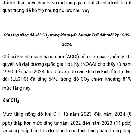
đổi khí hậu. Việc duy trì và mở rộng giám sát khí nhà kính là rất
quan trọng để hỗ trợ những nỗ lực như vậy.
Gia tăng nồng độ khí CO
trong khí quyển bề mặt Trái đất thời kỳ 1985-
2
2024.
Chỉ số khí nhà kính hàng năm (AGGI) của Cơ quan Quản lý khí
quyển và đại dương quốc gia Hoa Kỳ (NOAA) cho thấy từ năm
1990 đến năm 2024, lực bức xạ do các khí nhà kính tồn tại lâu
dài (LLGHG) đã tăng 54%, trong đó CO
chiếm khoảng 81%
2
mức tăng này.
Khí CH
4
Mức tăng nồng độ khí CH
từ năm 2023 đến năm 2024 (8
4
ppb) thấp hơn mức tăng từ năm 2022 đến năm 2023 (11 ppb)
và cũng thấp hơn tốc độ tăng trung bình hàng năm trong thập