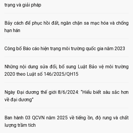
trạng và giải pháp
Bảy cách để phục hồi đất, ngăn chặn sa mạc hóa và chống
hạn hán
Công bố Báo cáo hiện trạng môi trường quốc gia năm 2023
Những nội dung sửa đổi, bổ sung Luật Bảo vệ môi trường
2020 theo Luật số 146/2025/QH15
Ngày Đại dương thế giới 8/6/2024: “Hiểu biết sâu sắc hơn
về đại dương”
Ban hành 03 QCVN năm 2025 về tiếng ồn, độ rung và chất
lượng trầm tích