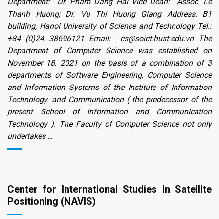
Department: Dr. Pham Dang Hai Vice Dean: Assoc. Le
Thanh Huong; Dr. Vu Thi Huong Giang Address: B1
building, Hanoi University of Science and Technology Tel.:
+84 (0)24 38696121 Email: cs@soict.hust.edu.vn The
Department of Computer Science was established on
November 18, 2021 on the basis of a combination of 3
departments of Software Engineering, Computer Science
and Information Systems of the Institute of Information
Technology. and Communication ( the predecessor of the
present School of Information and Communication
Technology ). The Faculty of Computer Science not only
undertakes …
Center for International Studies in Satellite
Positioning (NAVIS)