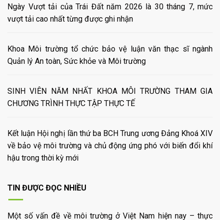
Ngày Vượt tải của Trái Đất năm 2026 là 30 tháng 7, mức
vượt tải cao nhất từng được ghi nhận
Khoa Môi trường tổ chức bảo vệ luận văn thạc sĩ ngành
Quản lý An toàn, Sức khỏe và Môi trường
SINH VIÊN NĂM NHẤT KHOA MÔI TRƯỜNG THAM GIA
CHƯƠNG TRÌNH THỰC TẬP THỰC TẾ
Kết luận Hội nghị lần thứ ba BCH Trung ương Đảng Khoá XIV
về bảo vệ môi trường và chủ động ứng phó với biến đổi khí
hậu trong thời kỳ mới
TIN ĐƯỢC ĐỌC NHIỀU
Một số vấn đề về môi trường ở Việt Nam hiện nay – thực