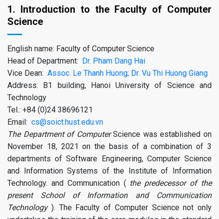
1. Introduction to the Faculty of Computer
Science
English name: Faculty of Computer Science
Head of Department:
Dr. Pham Dang Hai
Vice Dean:
Assoc. Le Thanh Huong;
Dr. Vu Thi Huong Giang
Address: B1 building, Hanoi University of Science and
Technology
Tel.: +84 (0)24 38696121
Email:
cs@soict.hust.edu.vn
The Department of Computer
Science was established on
November 18, 2021 on the basis of a combination of 3
departments of Software Engineering, Computer Science
and Information Systems of the Institute of Information
Technology. and Communication (
the predecessor of the
present School of Information and Communication
Technology
). The Faculty of Computer Science not only