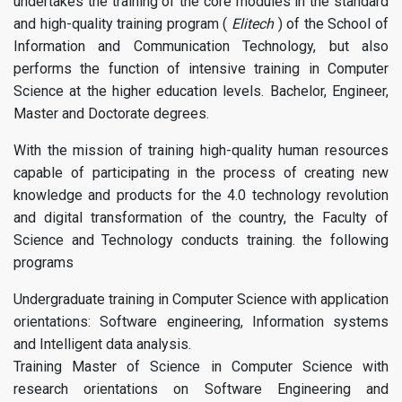
undertakes the training of the core modules in the standard
and high-quality training program (
Elitech
) of the School of
Information and Communication Technology, but also
performs the function of intensive training in Computer
Science at the higher education levels. Bachelor, Engineer,
Master and Doctorate degrees.
With the mission of training high-quality human resources
capable of participating in the process of creating new
knowledge and products for the 4.0 technology revolution
and digital transformation of the country, the Faculty of
Science and Technology conducts training. the following
programs
Undergraduate training in Computer Science with application
orientations: Software engineering, Information systems
and Intelligent data analysis.
Training Master of Science in Computer Science with
research orientations on Software Engineering and