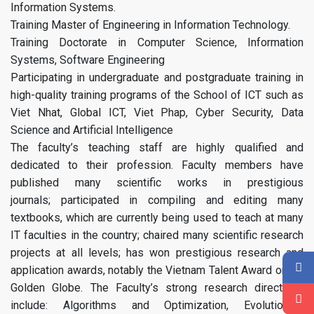
Information Systems.
Training Master of Engineering in Information Technology.
Training Doctorate in Computer Science, Information
Systems, Software Engineering
Participating in undergraduate and postgraduate training in
high-quality training programs of the School of ICT such as
Viet Nhat, Global ICT, Viet Phap, Cyber ​​Security, Data
Science and Artificial Intelligence
The faculty’s teaching staff are highly qualified and
dedicated to their profession. Faculty members have
published many scientific works in prestigious
journals; participated in compiling and editing many
textbooks, which are currently being used to teach at many
IT faculties in the country; chaired many scientific research
projects at all levels; has won prestigious research and
application awards, notably the Vietnam Talent Award or the
Golden Globe. The Faculty’s strong research directions
include: Algorithms and Optimization, Evolutionary