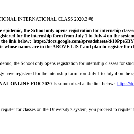
 epidemic, the School only opens registration for internship classes
egistered for the internship form from July 1 to July 4 on th
 link below: https://docs.google.com/spreadsheets/d/10P
nts whose names are in the ABOVE LIST and plan to register for cla
emic, the School only opens registration for internship classes for stud
 have registered for the internship form from July 1 to July 4 on the s
NAL ONLINE FOR 2020
is summarized at the link below:
https:/
ster for classes on the University’s system, you proceed to register f