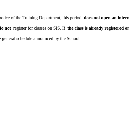
notice of the Training Department, this period
does not open an intern
do not
register for classes on SIS. If
the class is already registered o
the general schedule announced by the School.