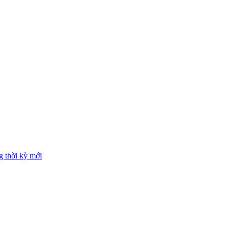
g thời kỳ mới