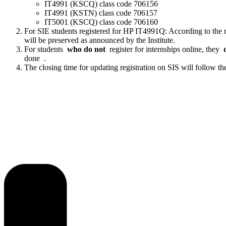
IT4991 (KSCQ) class code 706156
IT4991 (KSTN) class code 706157
IT5001 (KSCQ) class code 706160
For SIE students registered for HP IT4991Q: According to the 
will be preserved as announced by the Institute.
For students
who do not
register for internships online, they
done .
The closing time for updating registration on SIS will follow 