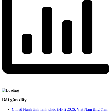
Bài gần đây
Chỉ số Hành tinh hạnh phúc (HPI) 2026: Việt Nam tăng điểm