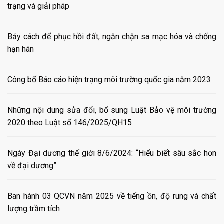
trạng và giải pháp
Bảy cách để phục hồi đất, ngăn chặn sa mạc hóa và chống
hạn hán
Công bố Báo cáo hiện trạng môi trường quốc gia năm 2023
Những nội dung sửa đổi, bổ sung Luật Bảo vệ môi trường
2020 theo Luật số 146/2025/QH15
Ngày Đại dương thế giới 8/6/2024: “Hiểu biết sâu sắc hơn
về đại dương”
Ban hành 03 QCVN năm 2025 về tiếng ồn, độ rung và chất
lượng trầm tích