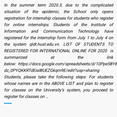
In the summer term 2020.3, due to the complicated
situation of the epidemic, the School only opens
registration for internship classes for students who register
for online internships. Students of the Institute of
Information and Communication Technology have
registered for the internship form from July 1 to July 4 on
the system qldt.hust.edu.vn. LIST OF STUDENTS TO
REGISTERED FOR INTERNATIONAL ONLINE FOR 2020 is
summarized at the link
below: https://docs.google.com/spreadsheets/d/10Ppe5BY
dz_0PYQKKRTdEiaIBUEZGkqm9E/edit?usp=sharing
Students, please take the following steps: For students
whose names are in the ABOVE LIST and plan to register
for classes on the University’s system, you proceed to
register for classes on …