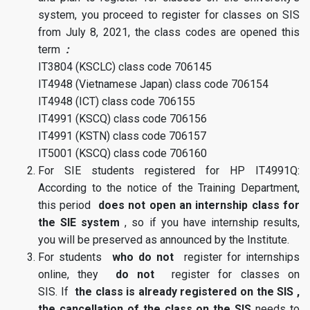
system, you proceed to register for classes on SIS
from July 8, 2021, the class codes are opened this
term
:
IT3804 (KSCLC) class code 706145
IT4948 (Vietnamese Japan) class code 706154
IT4948 (ICT) class code 706155
IT4991 (KSCQ) class code 706156
IT4991 (KSTN) class code 706157
IT5001 (KSCQ) class code 706160
For SIE students registered for HP IT4991Q:
According to the notice of the Training Department,
this period
does not open an internship class for
the SIE system
, so if you have internship results,
you will be preserved as announced by the Institute.
For students
who do not
register for internships
online, they
do not
register for classes on
SIS. If
the class is already registered on the SIS ,
the
cancellation of the class on the SIS
needs to