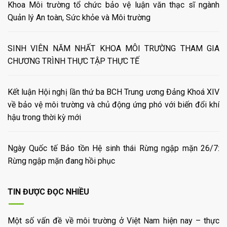
Khoa Môi trường tổ chức bảo vệ luận văn thạc sĩ ngành
Quản lý An toàn, Sức khỏe và Môi trường
SINH VIÊN NĂM NHẤT KHOA MÔI TRƯỜNG THAM GIA
CHƯƠNG TRÌNH THỰC TẬP THỰC TẾ
Kết luận Hội nghị lần thứ ba BCH Trung ương Đảng Khoá XIV
về bảo vệ môi trường và chủ động ứng phó với biến đổi khí
hậu trong thời kỳ mới
Ngày Quốc tế Bảo tồn Hệ sinh thái Rừng ngập mặn 26/7:
Rừng ngập mặn đang hồi phục
TIN ĐƯỢC ĐỌC NHIỀU
Một số vấn đề về môi trường ở Việt Nam hiện nay – thực