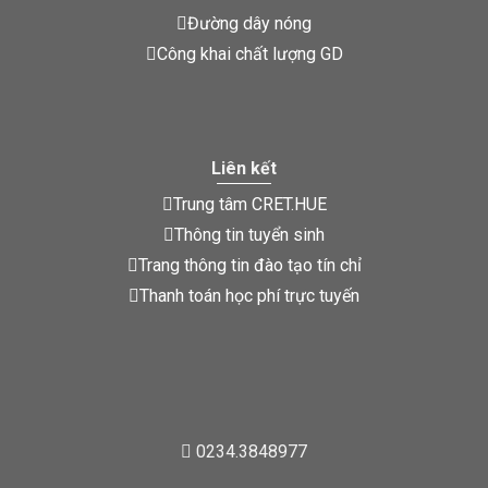
Đường dây nóng
Công khai chất lượng GD
Liên kết
Trung tâm CRET.HUE
Thông tin tuyển sinh
Trang thông tin đào tạo tín chỉ
Thanh toán học phí trực tuyến
0234.3848977