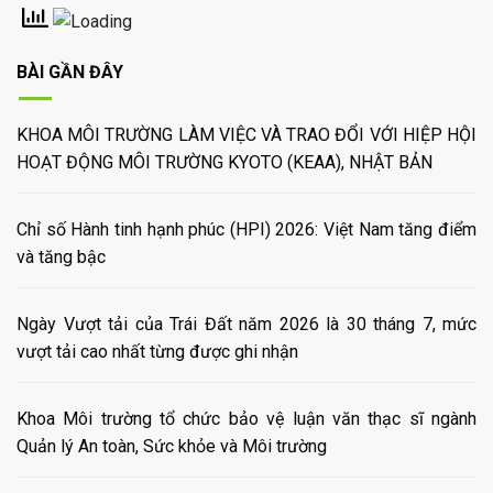
BÀI GẦN ĐÂY
KHOA MÔI TRƯỜNG LÀM VIỆC VÀ TRAO ĐỔI VỚI HIỆP HỘI
HOẠT ĐỘNG MÔI TRƯỜNG KYOTO (KEAA), NHẬT BẢN
Chỉ số Hành tinh hạnh phúc (HPI) 2026: Việt Nam tăng điểm
và tăng bậc
Ngày Vượt tải của Trái Đất năm 2026 là 30 tháng 7, mức
vượt tải cao nhất từng được ghi nhận
Khoa Môi trường tổ chức bảo vệ luận văn thạc sĩ ngành
Quản lý An toàn, Sức khỏe và Môi trường