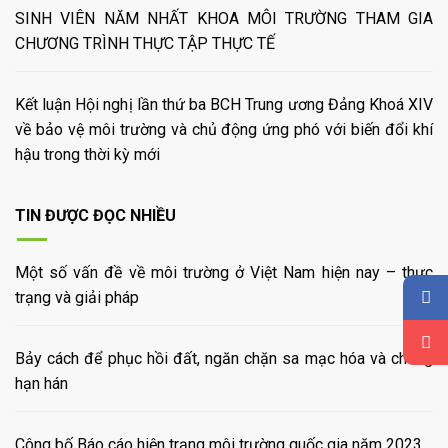
SINH VIÊN NĂM NHẤT KHOA MÔI TRƯỜNG THAM GIA
CHƯƠNG TRÌNH THỰC TẬP THỰC TẾ
Kết luận Hội nghị lần thứ ba BCH Trung ương Đảng Khoá XIV
về bảo vệ môi trường và chủ động ứng phó với biến đổi khí
hậu trong thời kỳ mới
TIN ĐƯỢC ĐỌC NHIỀU
Một số vấn đề về môi trường ở Việt Nam hiện nay – thực
trạng và giải pháp
Bảy cách để phục hồi đất, ngăn chặn sa mạc hóa và chống
hạn hán
Công bố Báo cáo hiện trạng môi trường quốc gia năm 2023