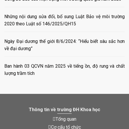
Những nội dung sửa đổi, bổ sung Luật Bảo vệ môi trường
2020 theo Luật số 146/2025/QH15
Ngày Đại dương thế giới 8/6/2024: “Hiểu biết sâu sắc hơn
về đại dương”
Ban hành 03 QCVN năm 2025 về tiếng ồn, độ rung và chất
lượng trầm tích
Thông tin về trường ĐH Khoa học
Tổng quan
Cơ cấu tổ chức