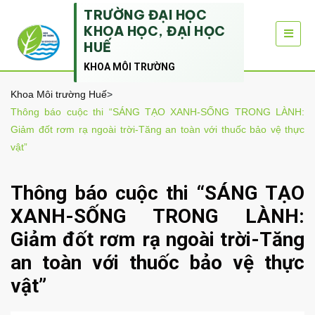
TRƯỜNG ĐẠI HỌC
KHOA HỌC, ĐẠI HỌC
HUẾ
KHOA MÔI TRƯỜNG
Khoa Môi trường Huế
>
Thông báo cuộc thi “SÁNG TẠO XANH-SỐNG TRONG LÀNH:
Giảm đốt rơm rạ ngoài trời-Tăng an toàn với thuốc bảo vệ thực
vật”
Thông báo cuộc thi “SÁNG TẠO
XANH-SỐNG TRONG LÀNH:
Giảm đốt rơm rạ ngoài trời-Tăng
an toàn với thuốc bảo vệ thực
vật”