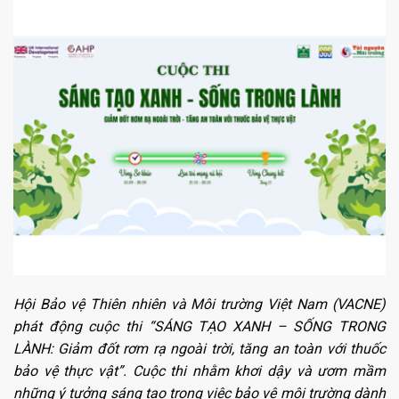
Hội Bảo vệ Thiên nhiên và Môi trường Việt Nam (VACNE)
phát động cuộc thi “SÁNG TẠO XANH – SỐNG TRONG
LÀNH: Giảm đốt rơm rạ ngoài trời, tăng an toàn với thuốc
bảo vệ thực vật”. Cuộc thi nhằm khơi dậy và ươm mầm
những ý tưởng sáng tạo trong việc bảo vệ môi trường dành