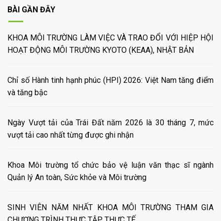
BÀI GẦN ĐÂY
KHOA MÔI TRƯỜNG LÀM VIỆC VÀ TRAO ĐỔI VỚI HIỆP HỘI
HOẠT ĐỘNG MÔI TRƯỜNG KYOTO (KEAA), NHẬT BẢN
Chỉ số Hành tinh hạnh phúc (HPI) 2026: Việt Nam tăng điểm
và tăng bậc
Ngày Vượt tải của Trái Đất năm 2026 là 30 tháng 7, mức
vượt tải cao nhất từng được ghi nhận
Khoa Môi trường tổ chức bảo vệ luận văn thạc sĩ ngành
Quản lý An toàn, Sức khỏe và Môi trường
SINH VIÊN NĂM NHẤT KHOA MÔI TRƯỜNG THAM GIA
CHƯƠNG TRÌNH THỰC TẬP THỰC TẾ