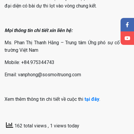
đại diện có bài dự thi lọt vào vòng chung kết.
Mọi thông tin chi tiết xin liên hệ:
Ms. Phan Thị Thanh Hằng – Trung tâm Ứng phó sự cố Môi
trường Việt Nam
Mobile: +84.975344743
Email: vanphong@sosmoitruong.com
Xem thêm thông tin chi tiết về cuộc thi
tại đây
.
162 total views
, 1 views today