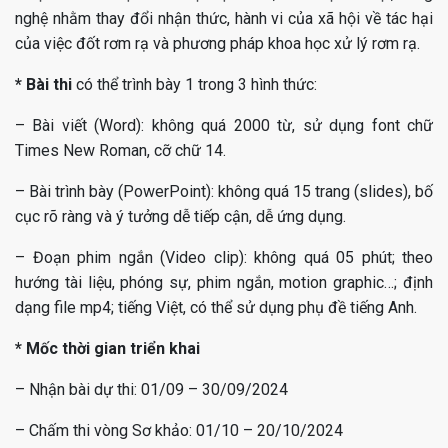
nghệ nhằm thay đổi nhận thức, hành vi của xã hội về tác hại
của việc đốt rơm rạ và phương pháp khoa học xử lý rơm rạ.
* Bài thi
có thể trình bày 1 trong 3 hình thức:
– Bài viết (Word): không quá 2000 từ, sử dụng font chữ
Times New Roman, cỡ chữ 14.
– Bài trình bày (PowerPoint): không quá 15 trang (slides), bố
cục rõ ràng và ý tưởng dễ tiếp cận, dễ ứng dụng.
– Đoạn phim ngắn (Video clip): không quá 05 phút; theo
hướng tài liệu, phóng sự, phim ngắn, motion graphic…; định
dạng file mp4; tiếng Việt, có thể sử dụng phụ đề tiếng Anh.
* Mốc thời gian triển khai
– Nhận bài dự thi: 01/09 – 30/09/2024
– Chấm thi vòng Sơ khảo: 01/10 – 20/10/2024