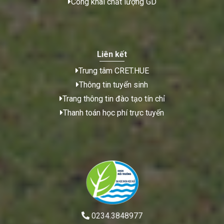
Công khai chất lượng GD
Liên kết
Trung tâm CRET.HUE
Thông tin tuyển sinh
Trang thông tin đào tạo tín chỉ
Thanh toán học phí trực tuyến
0234.3848977