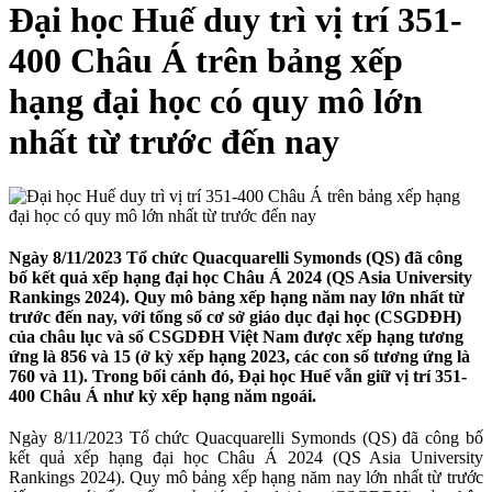
Đại học Huế duy trì vị trí 351-
400 Châu Á trên bảng xếp
hạng đại học có quy mô lớn
nhất từ trước đến nay
Ngày 8/11/2023 Tổ chức Quacquarelli Symonds (QS) đã công
bố kết quả xếp hạng đại học Châu Á 2024 (QS Asia University
Rankings 2024). Quy mô bảng xếp hạng năm nay lớn nhất từ
trước đến nay, với tổng số cơ sở giáo dục đại học (CSGDĐH)
của châu lục và số CSGDĐH Việt Nam được xếp hạng tương
ứng là 856 và 15 (ở kỳ xếp hạng 2023, các con số tương ứng là
760 và 11). Trong bối cảnh đó, Đại học Huế vẫn giữ vị trí 351-
400 Châu Á như kỳ xếp hạng năm ngoái.
Ngày 8/11/2023 Tổ chức Quacquarelli Symonds (QS) đã công bố
kết quả xếp hạng đại học Châu Á 2024 (QS Asia University
Rankings 2024). Quy mô bảng xếp hạng năm nay lớn nhất từ trước