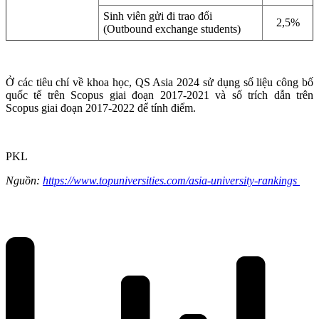
Sinh viên gửi đi trao đổi
2,5%
(Outbound exchange students)
Ở các tiêu chí về khoa học, QS Asia 2024 sử dụng số liệu công bố
quốc tế trên Scopus giai đoạn 2017-2021 và số trích dẫn trên
Scopus giai đoạn 2017-2022 để tính điểm.
PKL
Nguồn:
https://www.topuniversities.com/asia-university-rankings