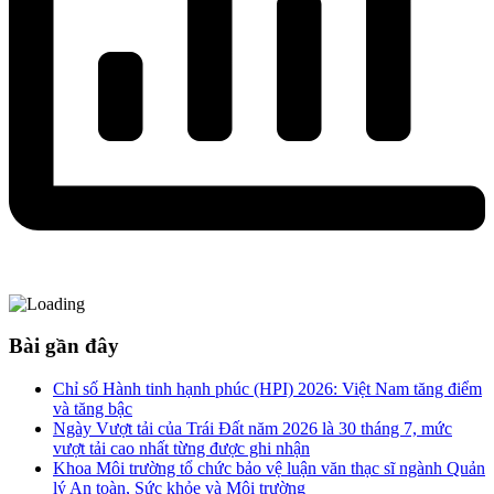
Bài gần đây
Chỉ số Hành tinh hạnh phúc (HPI) 2026: Việt Nam tăng điểm
và tăng bậc
Ngày Vượt tải của Trái Đất năm 2026 là 30 tháng 7, mức
vượt tải cao nhất từng được ghi nhận
Khoa Môi trường tổ chức bảo vệ luận văn thạc sĩ ngành Quản
lý An toàn, Sức khỏe và Môi trường