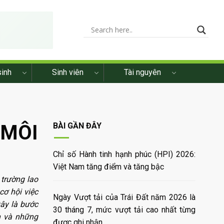
sinh
Sinh viên
Tài nguyên
 MÔI
BÀI GẦN ĐÂY
Chỉ số Hành tinh hạnh phúc (HPI) 2026:
Việt Nam tăng điểm và tăng bậc
 trường lao
cơ hội việc
Ngày Vượt tải của Trái Đất năm 2026 là
Đây là bước
30 tháng 7, mức vượt tải cao nhất từng
n và những
được ghi nhận