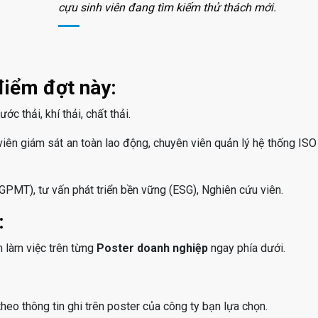
cựu sinh viên đang tìm kiếm thử thách mới.
điểm đợt này:
ớc thải, khí thải, chất thải.
iên giám sát an toàn lao động, chuyên viên quản lý hệ thống ISO 
PMT), tư vấn phát triển bền vững (ESG), Nghiên cứu viên.
:
m làm việc trên từng
Poster doanh nghiệp
ngay phía dưới.
eo thông tin ghi trên poster của công ty bạn lựa chọn.