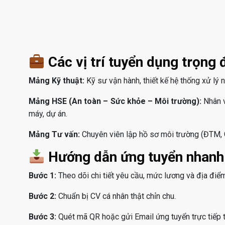
Các vị trí tuyển dụng trọng 
Mảng Kỹ thuật:
Kỹ sư vận hành, thiết kế hệ thống xử lý nư
Mảng HSE (An toàn – Sức khỏe – Môi trường):
Nhân v
máy, dự án.
Mảng Tư vấn:
Chuyên viên lập hồ sơ môi trường (ĐTM, G
Hướng dẫn ứng tuyển nhanh
Bước 1:
Theo dõi chi tiết yêu cầu, mức lương và địa điể
Bước 2:
Chuẩn bị CV cá nhân thật chỉn chu.
Bước 3:
Quét mã QR hoặc gửi Email ứng tuyển trực tiếp th