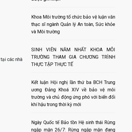
Khoa Môi trường tổ chức bảo vệ luận văn
thạc sĩ ngành Quản lý An toàn, Sức khỏe
và Môi trường
SINH VIÊN NĂM NHẤT KHOA MÔI
TRƯỜNG THAM GIA CHƯƠNG TRÌNH
tại các nhà
THỰC TẬP THỰC TẾ
Kết luận Hội nghị lần thứ ba BCH Trung
ương Đảng Khoá XIV về bảo vệ môi
trường và chủ động ứng phó với biến đổi
khí hậu trong thời kỳ mới
Ngày Quốc tế Bảo tồn Hệ sinh thái Rừng
ngập mặn 26/7: Rừng ngập mặn đang