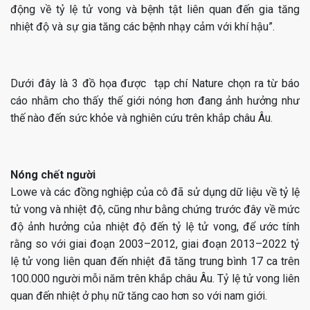
động về tỷ lệ tử vong và bệnh tật liên quan đến gia tăng
nhiệt độ và sự gia tăng các bệnh nhạy cảm với khí hậu”.
Dưới đây là 3 đồ họa được tạp chí Nature chọn ra từ báo
cáo nhằm cho thấy thế giới nóng hơn đang ảnh hưởng như
thế nào đến sức khỏe và nghiên cứu trên khắp châu Âu.
Nóng chết người
Lowe và các đồng nghiệp của cô đã sử dụng dữ liệu về tỷ lệ
tử vong và nhiệt độ, cũng như bằng chứng trước đây về mức
độ ảnh hưởng của nhiệt độ đến tỷ lệ tử vong, để ước tính
rằng so với giai đoạn 2003–2012, giai đoạn 2013–2022 tỷ
lệ tử vong liên quan đến nhiệt đã tăng trung bình 17 ca trên
100.000 người mỗi năm trên khắp châu Âu. Tỷ lệ tử vong liên
quan đến nhiệt ở phụ nữ tăng cao hơn so với nam giới.