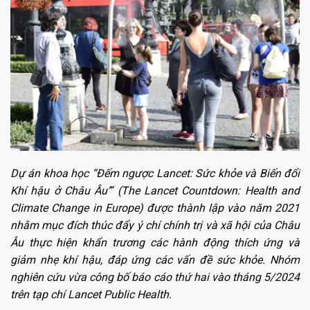
Dự án khoa học “Đếm ngược Lancet: Sức khỏe và Biến đổi
Khí hậu ở Châu Âu’” (The Lancet Countdown: Health and
Climate Change in Europe) được thành lập vào năm 2021
nhằm mục đích thúc đẩy ý chí chính trị và xã hội của Châu
Âu thực hiện khẩn trương các hành động thích ứng và
giảm nhẹ khí hậu, đáp ứng các vấn đề sức khỏe. Nhóm
nghiên cứu vừa công bố báo cáo thứ hai vào tháng 5/2024
trên tạp chí Lancet Public Health.