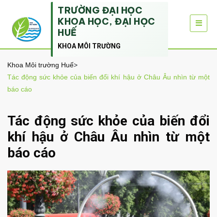
TRƯỜNG ĐẠI HỌC
KHOA HỌC, ĐẠI HỌC
HUẾ
KHOA MÔI TRƯỜNG
Khoa Môi trường Huế
>
Tác động sức khỏe của biến đổi khí hậu ở Châu Âu nhìn từ một
báo cáo
Tác động sức khỏe của biến đổi
khí hậu ở Châu Âu nhìn từ một
báo cáo