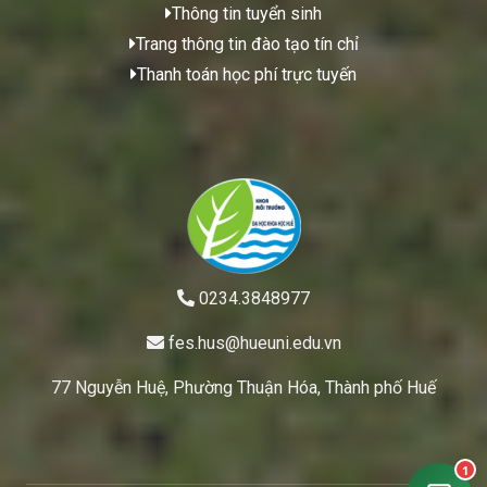
Thông tin tuyển sinh
Trang thông tin đào tạo tín chỉ
Thanh toán học phí trực tuyến
0234.3848977
fes.hus@hueuni.edu.vn
77 Nguyễn Huệ, Phường Thuận Hóa, Thành phố Huế
1