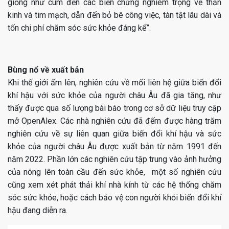
giống như cúm đến các biến chứng nghiêm trọng về thần
kinh và tim mạch, dẫn đến bỏ bê công việc, tàn tật lâu dài và
tốn chi phí chăm sóc sức khỏe đáng kể”.
Bùng nổ về xuất bản
Khi thế giới ấm lên, nghiên cứu về mối liên hệ giữa biến đổi
khí hậu với sức khỏe của người châu Âu đã gia tăng, như
thấy được qua số lượng bài báo trong cơ sở dữ liệu truy cập
mở OpenAlex. Các nhà nghiên cứu đã đếm được hàng trăm
nghiên cứu về sự liên quan giữa biến đổi khí hậu và sức
khỏe của người châu Âu được xuất bản từ năm 1991 đến
năm 2022. Phần lớn các nghiên cứu tập trung vào ảnh hưởng
của nóng lên toàn cầu đến sức khỏe, một số nghiên cứu
cũng xem xét phát thải khí nhà kính từ các hệ thống chăm
sóc sức khỏe, hoặc cách bảo vệ con người khỏi biến đổi khí
hậu đang diễn ra.