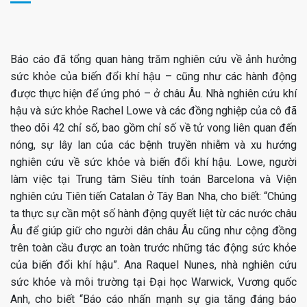
Báo cáo đã tổng quan hàng trăm nghiên cứu về ảnh hưởng
sức khỏe của biến đổi khí hậu – cũng như các hành động
được thực hiện để ứng phó – ở châu Âu. Nhà nghiên cứu khí
hậu và sức khỏe Rachel Lowe và các đồng nghiệp của cô đã
theo dõi 42 chỉ số, bao gồm chỉ số về tử vong liên quan đến
nóng, sự lây lan của các bệnh truyền nhiễm và xu hướng
nghiên cứu về sức khỏe và biến đổi khí hậu. Lowe, người
làm việc tại Trung tâm Siêu tính toán Barcelona và Viện
nghiên cứu Tiên tiến Catalan ở Tây Ban Nha, cho biết: “Chúng
ta thực sự cần một số hành động quyết liệt từ các nước châu
Âu để giúp giữ cho người dân châu Âu cũng như cộng đồng
trên toàn cầu được an toàn trước những tác động sức khỏe
của biến đổi khí hậu”. Ana Raquel Nunes, nhà nghiên cứu
sức khỏe và môi trường tại Đại học Warwick, Vương quốc
Anh, cho biết “Báo cáo nhấn mạnh sự gia tăng đáng báo