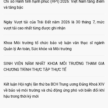
Chỉ số Hành tinh hạnh phúc (HPI) 2026: Việt Nam tăng điểm
và tăng bậc
Ngày Vượt tải của Trái Đất năm 2026 là 30 tháng 7, mức
vượt tải cao nhất từng được ghi nhận
Khoa Môi trường tổ chức bảo vệ luận văn thạc sĩ ngành
Quản lý An toàn, Sức khỏe và Môi trường
SINH VIÊN NĂM NHẤT KHOA MÔI TRƯỜNG THAM GIA
CHƯƠNG TRÌNH THỰC TẬP THỰC TẾ
Kết luận Hội nghị lần thứ ba BCH Trung ương Đảng Khoá XIV
về bảo vệ môi trường và chủ động ứng phó với biến đổi khí
hậu trong thời kỳ mới