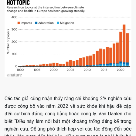
Các tác giả cũng nhận thấy rằng chỉ khoảng 2% nghiên cứu
được công bố vào năm 2022 về sức khỏe khí hậu đề cập
đến sự bình đẳng, công bằng hoặc công lý. Van Daalen cho
biết “Điều này làm nổi bật một khoảng trống đáng kể trong
nghiên cứu. Để ứng phó thích hợp với các tác động đến sức