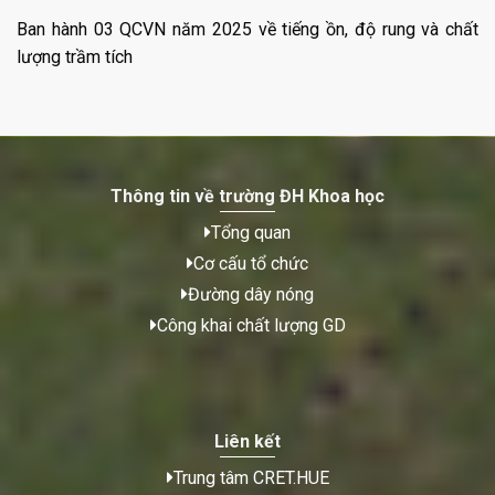
Ban hành 03 QCVN năm 2025 về tiếng ồn, độ rung và chất
lượng trầm tích
Thông tin về trường ĐH Khoa học
Tổng quan
Cơ cấu tổ chức
Đường dây nóng
Công khai chất lượng GD
Liên kết
Trung tâm CRET.HUE