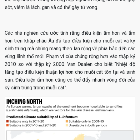
sốt, viêm lá lách, gan và có thể gây tử vong.
Các nhà nghiên cứu ước tính rằng điều kiện ấm hơn và ẩm
hơn trên khắp châu Âu đã tạo điều kiện cho muỗi cát và ký
sinh trùng mà chúng mang theo lan rộng về phía bắc đến các
vùng lãnh thổ mới. Phạm vi của chúng rộng hơn vào thập kỷ
2010 so với thập kỷ 2000. Van Daalen cho biết “Nhiệt độ
tăng tạo điều kiện thuận lợi hơn cho muỗi cát tồn tại và sinh
sản. Điều kiện ấm hơn cũng có thể đẩy nhanh vòng đời của
ký sinh trùng trong muỗi cát”.