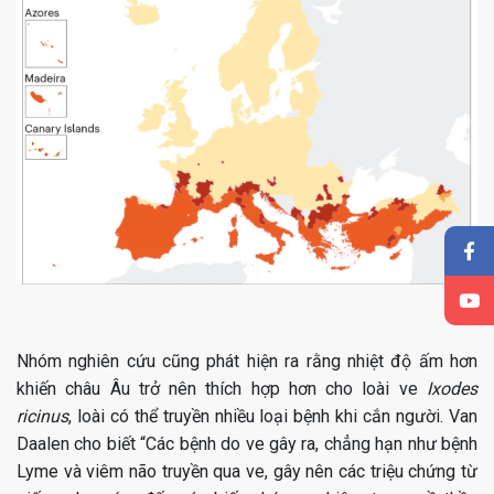
Nhóm nghiên cứu cũng phát hiện ra rằng nhiệt độ ấm hơn
khiến châu Âu trở nên thích hợp hơn cho loài ve
Ixodes
ricinus
, loài có thể truyền nhiều loại bệnh khi cắn người. Van
Daalen cho biết “Các bệnh do ve gây ra, chẳng hạn như bệnh
Lyme và viêm não truyền qua ve, gây nên các triệu chứng từ