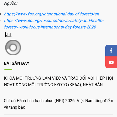
Nguồn:
https://www.fao.org/international-day-of-forests/en
https://www.ilo.org/resource/news/safety-and-health-
forestry-work-focus-international-day-forests-2026
BÀI GẦN ĐÂY
KHOA MÔI TRƯỜNG LÀM VIỆC VÀ TRAO ĐỔI VỚI HIỆP HỘI
HOẠT ĐỘNG MÔI TRƯỜNG KYOTO (KEAA), NHẬT BẢN
Chỉ số Hành tinh hạnh phúc (HPI) 2026: Việt Nam tăng điểm
và tăng bậc