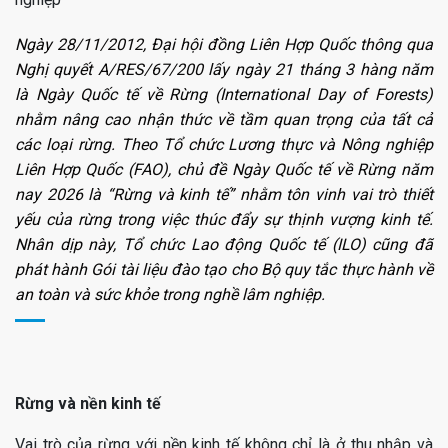
Ngày 28/11/2012, Đại hội đồng Liên Hợp Quốc thông qua
Nghị quyết A/RES/67/200 lấy ngày 21 tháng 3 hàng năm
là Ngày Quốc tế về Rừng (International Day of Forests)
nhằm nâng cao nhận thức về tầm quan trọng của tất cả
các loại rừng. Theo Tổ chức Lương thực và Nông nghiệp
Liên Hợp Quốc (FAO), chủ đề Ngày Quốc tế về Rừng năm
nay 2026 là “Rừng và kinh tế” nhằm tôn vinh vai trò thiết
yếu của rừng trong việc thúc đẩy sự thịnh vượng kinh tế.
Nhân dịp này, Tổ chức Lao động Quốc tế (ILO) cũng đã
phát hành Gói tài liệu đào tạo cho Bộ quy tắc thực hành về
an toàn và sức khỏe trong nghề lâm nghiệp.
Rừng và nền kinh tế
Vai trò của rừng với nền kinh tế không chỉ là ở thu nhập và