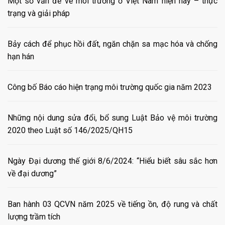
Một số vấn đề về môi trường ở Việt Nam hiện nay – thực
trạng và giải pháp
Bảy cách để phục hồi đất, ngăn chặn sa mạc hóa và chống
hạn hán
Công bố Báo cáo hiện trạng môi trường quốc gia năm 2023
Những nội dung sửa đổi, bổ sung Luật Bảo vệ môi trường
2020 theo Luật số 146/2025/QH15
Ngày Đại dương thế giới 8/6/2024: “Hiểu biết sâu sắc hơn
về đại dương”
Ban hành 03 QCVN năm 2025 về tiếng ồn, độ rung và chất
lượng trầm tích