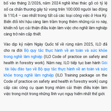
bố vào tháng 2/2026, năm 2024 nghề khai thác gỗ có tỷ lệ
số ca chấn thương gây tử vong trên 100.000 người lao động
là 110,4 – cao nhất trong tất cả các loại công việc ở Hoa Kỳ.
Biến đổi khí hậu càng làm trầm trọng thêm những rủi ro này,
khiến nỗ lực cải thiện điều kiện làm việc cho nghề lâm nghiệp
càng trở nên cấp thiết.
Vào dịp kỷ niệm Ngày Quốc tế về rừng năm 2025, ILO đã
cho ra đời
Bộ quy tắc thực hành về an toàn và sức khỏe
trong nghề lâm nghiệp
(ILO Code of practice on safety and
health in forestry work). Năm nay, ILO tiếp tục ban hành
Gói
tài liệu đào tạo về Bộ quy tắc thực hành về an toàn và sức
khỏe trong nghề lâm nghiệp
(ILO Training package on the
Code of practice on safety and health in forestry work) cung
cấp các công cụ quan trọng nhằm cải thiện điều kiện làm
việc trong một trong những lĩnh vực nguy hiểm nhất thế giới.