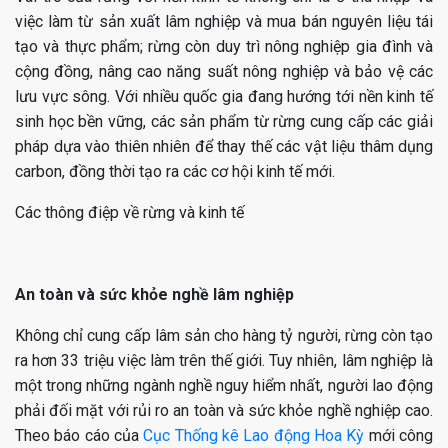
việc làm từ sản xuất lâm nghiệp và mua bán nguyên liệu tái
tạo và thực phẩm; rừng còn duy trì nông nghiệp gia đình và
cộng đồng, nâng cao năng suất nông nghiệp và bảo vệ các
lưu vực sông. Với nhiều quốc gia đang hướng tới nền kinh tế
sinh học bền vững, các sản phẩm từ rừng cung cấp các giải
pháp dựa vào thiên nhiên để thay thế các vật liệu thâm dụng
carbon, đồng thời tạo ra các cơ hội kinh tế mới.
Các thông điệp về rừng và kinh tế
An toàn và sức khỏe nghề lâm nghiệp
Không chỉ cung cấp lâm sản cho hàng tỷ người, rừng còn tạo
ra hơn 33 triệu việc làm trên thế giới. Tuy nhiên, lâm nghiệp là
một trong những ngành nghề nguy hiểm nhất, người lao động
phải đối mặt với rủi ro an toàn và sức khỏe nghề nghiệp cao.
Theo báo cáo của
Cục Thống kê Lao động Hoa Kỳ
mới công