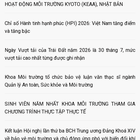
HOẠT ĐỘNG MÔI TRƯỜNG KYOTO (KEAA), NHẬT BẢN
Chỉ số Hành tinh hạnh phúc (HPI) 2026: Việt Nam tăng điểm
và tăng bậc
Ngày Vượt tải của Trái Đất năm 2026 là 30 tháng 7, mức
vượt tải cao nhất từng được ghi nhận
Khoa Môi trường tổ chức bảo vệ luận văn thạc sĩ ngành
Quản lý An toàn, Sức khỏe và Môi trường
SINH VIÊN NĂM NHẤT KHOA MÔI TRƯỜNG THAM GIA
CHƯƠNG TRÌNH THỰC TẬP THỰC TẾ
Kết luận Hội nghị lần thứ ba BCH Trung ương Đảng Khoá XIV
về bảo vệ môi trường và chủ động ứng phó với biến đổi khí