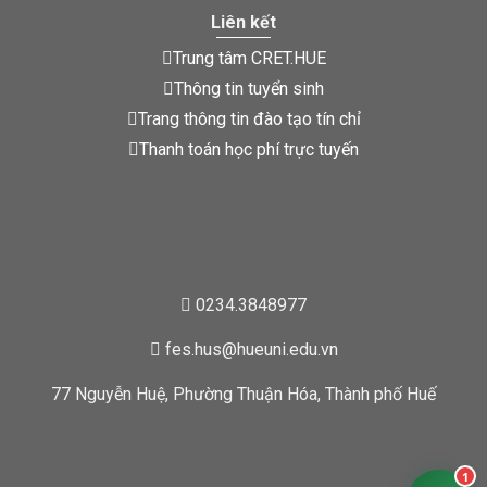
Liên kết
Trung tâm CRET.HUE
Thông tin tuyển sinh
Trang thông tin đào tạo tín chỉ
Thanh toán học phí trực tuyến
0234.3848977
fes.hus@hueuni.edu.vn
77 Nguyễn Huệ, Phường Thuận Hóa, Thành phố Huế
1