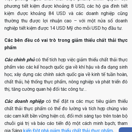
phương tiết kiệm được khoảng 8 USD, các hộ gia đình tiết
kiệm được khoảng 84 USD và các doanh nghiệp cũng
thường thu được lợi nhuận cao – với một nửa số doanh
nghiệp tiết kiệm được 14 USD Mỹ cho mỗi USD họ đầu tư.
Các bên đều có vai trò trong giảm thiểu chất thải thực
phẩm
Các chính phủ
có thể tích hợp việc giảm thiểu chất thải thực
phẩm vào các kế hoạch quốc gia về khí hậu và đa dạng sinh
học; xây dựng các chính sách quốc gia về kinh tế tuần hoàn,
chất thải, hệ thống thực phẩm, nông nghiệp và phát triển đô
thị; tăng cường quan hệ đối tác công tư…
Các doanh nghiệp
có thể đặt ra các mục tiêu giảm thiểu
chất thải thực phẩm có thể đo lường và tích hợp chúng vào
các cam kết bền vững hiện có; đổi mới sáng tạo trên toàn bộ
chuỗi giá trị và báo cáo tiến độ một cách minh bạch; tham
gia Sáng
kiến ​​Đột phá giảm thiểu chất thải rhực phẩm
,…