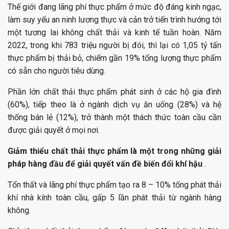
Thế giới đang lãng phí thực phẩm ở mức độ đáng kinh ngạc,
làm suy yếu an ninh lương thực và cản trở tiến trình hướng tới
một tương lai không chất thải và kinh tế tuần hoàn. Năm
2022, trong khi 783 triệu người bị đói, thì lại có 1,05 tỷ tấn
thực phẩm bị thải bỏ, chiếm gần 19% tổng lượng thực phẩm
có sẵn cho người tiêu dùng.
Phần lớn chất thải thực phẩm phát sinh ở các hộ gia đình
(60%), tiếp theo là ở ngành dịch vụ ăn uống (28%) và hệ
thống bán lẻ (12%), trở thành một thách thức toàn cầu cần
được giải quyết ở mọi nơi.
Giảm thiểu chất thải thực phẩm là một trong những giải
pháp hàng đầu để giải quyết vấn đề biến đổi khí hậu
.
Tổn thất và lãng phí thực phẩm tạo ra 8 – 10% tống phát thải
khí nhà kính toàn cầu, gấp 5 lần phát thải từ ngành hàng
không.