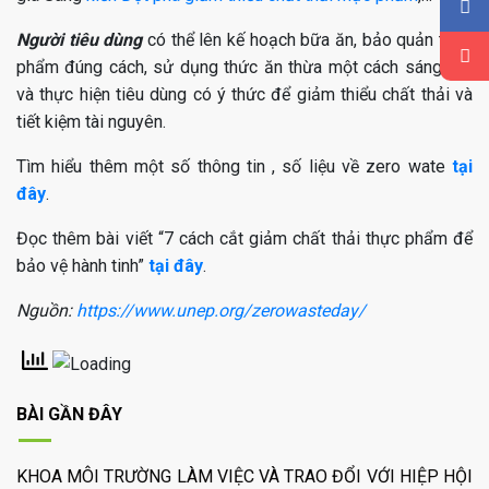
Người tiêu dùng
có thể lên kế hoạch bữa ăn, bảo quản thực
phẩm đúng cách, sử dụng thức ăn thừa một cách sáng tạo
và thực hiện tiêu dùng có ý thức để giảm thiểu chất thải và
tiết kiệm tài nguyên.
Tìm hiểu thêm một số thông tin , số liệu về zero wate
tại
đây
.
Đọc thêm bài viết “7 cách cắt giảm chất thải thực phẩm để
bảo vệ hành tinh”
tại đây
.
Nguồn:
https://www.unep.org/zerowasteday/
BÀI GẦN ĐÂY
KHOA MÔI TRƯỜNG LÀM VIỆC VÀ TRAO ĐỔI VỚI HIỆP HỘI