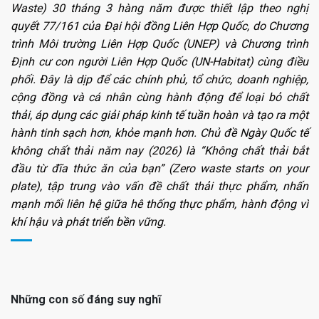
Waste) 30 tháng 3 hàng năm được thiết lập theo nghị
quyết 77/161 của Đại hội đồng Liên Hợp Quốc, do Chương
trình Môi trường Liên Hợp Quốc (UNEP) và Chương trình
Định cư con người Liên Hợp Quốc (UN-Habitat) cùng điều
phối. Đây là dịp để các chính phủ, tổ chức, doanh nghiệp,
cộng đồng và cá nhân cùng hành động để loại bỏ chất
thải, áp dụng các giải pháp kinh tế tuần hoàn và tạo ra một
hành tinh sạch hơn, khỏe mạnh hơn. Chủ đề Ngày Quốc tế
không chất thải năm nay (2026) là “Không chất thải bắt
đầu từ đĩa thức ăn của bạn” (Zero waste starts on your
plate), tập trung vào vấn đề chất thải thực phẩm, nhấn
mạnh mối liên hệ giữa hê thống thực phẩm, hành động vì
khí hậu và phát triển bền vững.
Những con số đáng suy nghĩ