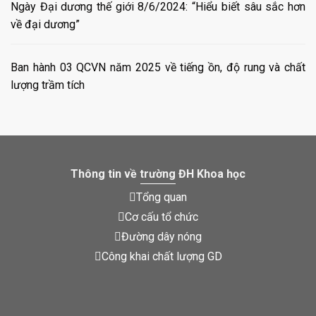
Ngày Đại dương thế giới 8/6/2024: “Hiểu biết sâu sắc hơn
về đại dương”
Ban hành 03 QCVN năm 2025 về tiếng ồn, độ rung và chất
lượng trầm tích
Thông tin về trường ĐH Khoa học
Tổng quan
Cơ cấu tổ chức
Đường dây nóng
Công khai chất lượng GD