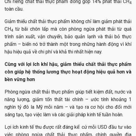
Chỉ riêng chất thải thực phẩm đóng góp 14% phát thải CH
4
toàn cầu.
Giảm thiểu chất thải thực phẩm không chỉ làm giảm phát thải
CH
từ bãi chôn lấp mà còn phòng ngừa phát thải từ quá
4
trình sản xuất, vận chuyển, bảo quản lạnh và thải bỏ thực
phẩm – biến nó trở thành một trong những hành động vì khí
hậu hiệu quả về chi phí và khả thi nhất hiện nay.
Cùng với lợi ích khí hậu, giảm thiểu chất thải thực phẩm
còn giúp hệ thống lương thực hoạt động hiệu quả hơn và
bền vững hơn
Phòng ngừa chất thải thực phẩm giúp tiết kiệm đất, nước và
năng lượng, giảm tổn thất tài chính – ước tính khoảng 1
nghìn tỷ đô la Mỹ mỗi năm – và tạo ra cơ hội cho đổi mới
sáng tạo, tạo việc làm và các giải pháp kinh tế tuần hoàn.
Lợi ích kinh tế thu được rất đáng kể: cứ mỗi USD đầu tư vào
việc phòng ngừa chất thải thực phẩm, chính quyền địa