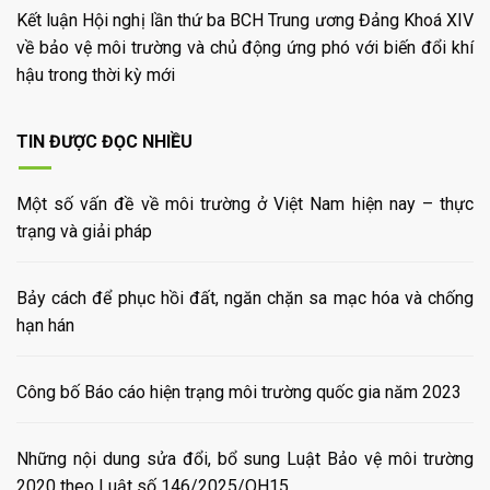
Kết luận Hội nghị lần thứ ba BCH Trung ương Đảng Khoá XIV
về bảo vệ môi trường và chủ động ứng phó với biến đổi khí
hậu trong thời kỳ mới
TIN ĐƯỢC ĐỌC NHIỀU
Một số vấn đề về môi trường ở Việt Nam hiện nay – thực
trạng và giải pháp
Bảy cách để phục hồi đất, ngăn chặn sa mạc hóa và chống
hạn hán
Công bố Báo cáo hiện trạng môi trường quốc gia năm 2023
Những nội dung sửa đổi, bổ sung Luật Bảo vệ môi trường
2020 theo Luật số 146/2025/QH15