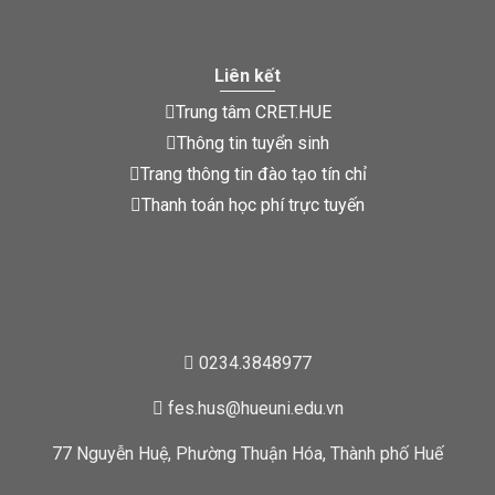
Liên kết
Trung tâm CRET.HUE
Thông tin tuyển sinh
Trang thông tin đào tạo tín chỉ
Thanh toán học phí trực tuyến
0234.3848977
fes.hus@hueuni.edu.vn
77 Nguyễn Huệ, Phường Thuận Hóa, Thành phố Huế