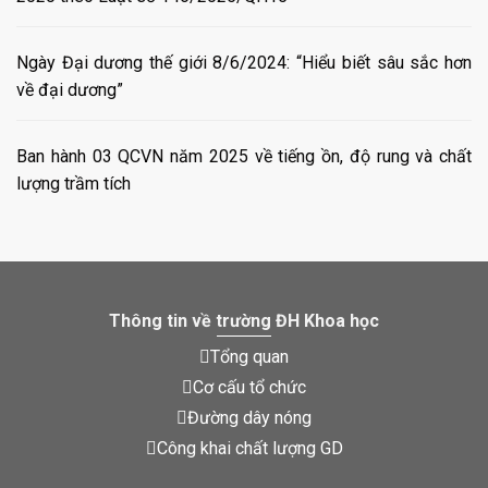
Ngày Đại dương thế giới 8/6/2024: “Hiểu biết sâu sắc hơn
về đại dương”
Ban hành 03 QCVN năm 2025 về tiếng ồn, độ rung và chất
lượng trầm tích
Thông tin về trường ĐH Khoa học
Tổng quan
Cơ cấu tổ chức
Đường dây nóng
Công khai chất lượng GD