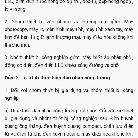
LED, bình đun nước nóng có dự trữ, bếp từ, bếp hồng ngoại,
lò vi sóng;
2. Nhóm thiết bị văn phòng và thương mại gồm: Máy
photocopy, máy in, màn hình máy tính, máy tính xách tay, máy
tính để bàn, tủ giữ lạnh thương mại, máy điều hòa không khí
thương mại;
3. Nhóm thiết bị công nghiệp gồm: Máy biến áp phân phối,
động cơ điện, đèn điện LED chiếu sáng đường và phố.
Điều 3. Lộ trình thực hiện dán nhãn năng lượng
1. Đối với nhóm thiết bị gia dụng và nhóm thiết bị công
nghiệp
a) Thực hiện dán nhãn năng lượng bắt buộc đối với các thiết
bị gia dụng và nhóm thiết bị công nghiệp sau: Đèn huỳnh
quang ống thẳng, đèn huỳnh quang compact, chấn lưu điện
từ và điện tử cho đèn huỳnh quang, máy điều hòa không khí,