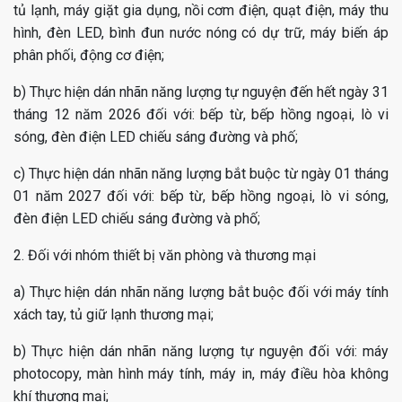
tủ lạnh, máy giặt gia dụng, nồi cơm điện, quạt điện, máy thu
hình, đèn LED, bình đun nước nóng có dự trữ, máy biến áp
phân phối, động cơ điện;
b) Thực hiện dán nhãn năng lượng tự nguyện đến hết ngày 31
tháng 12 năm 2026 đối với: bếp từ, bếp hồng ngoại, lò vi
sóng, đèn điện LED chiếu sáng đường và phố;
c) Thực hiện dán nhãn năng lượng bắt buộc từ ngày 01 tháng
01 năm 2027 đối với: bếp từ, bếp hồng ngoại, lò vi sóng,
đèn điện LED chiếu sáng đường và phố;
2. Đối với nhóm thiết bị văn phòng và thương mại
a) Thực hiện dán nhãn năng lượng bắt buộc đối với máy tính
xách tay, tủ giữ lạnh thương mại;
b) Thực hiện dán nhãn năng lượng tự nguyện đối với: máy
photocopy, màn hình máy tính, máy in, máy điều hòa không
khí thương mại;