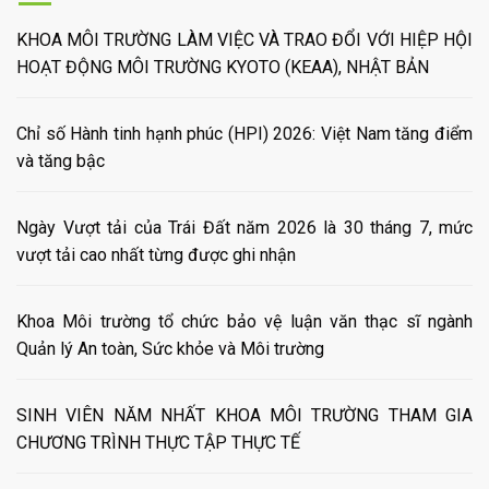
KHOA MÔI TRƯỜNG LÀM VIỆC VÀ TRAO ĐỔI VỚI HIỆP HỘI
HOẠT ĐỘNG MÔI TRƯỜNG KYOTO (KEAA), NHẬT BẢN
Chỉ số Hành tinh hạnh phúc (HPI) 2026: Việt Nam tăng điểm
và tăng bậc
Ngày Vượt tải của Trái Đất năm 2026 là 30 tháng 7, mức
vượt tải cao nhất từng được ghi nhận
Khoa Môi trường tổ chức bảo vệ luận văn thạc sĩ ngành
Quản lý An toàn, Sức khỏe và Môi trường
SINH VIÊN NĂM NHẤT KHOA MÔI TRƯỜNG THAM GIA
CHƯƠNG TRÌNH THỰC TẬP THỰC TẾ