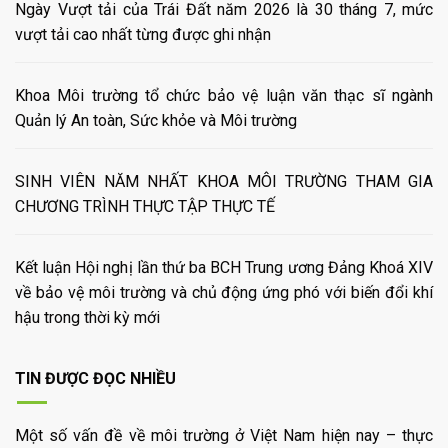
Ngày Vượt tải của Trái Đất năm 2026 là 30 tháng 7, mức
vượt tải cao nhất từng được ghi nhận
Khoa Môi trường tổ chức bảo vệ luận văn thạc sĩ ngành
Quản lý An toàn, Sức khỏe và Môi trường
SINH VIÊN NĂM NHẤT KHOA MÔI TRƯỜNG THAM GIA
CHƯƠNG TRÌNH THỰC TẬP THỰC TẾ
Kết luận Hội nghị lần thứ ba BCH Trung ương Đảng Khoá XIV
về bảo vệ môi trường và chủ động ứng phó với biến đổi khí
hậu trong thời kỳ mới
TIN ĐƯỢC ĐỌC NHIỀU
Một số vấn đề về môi trường ở Việt Nam hiện nay – thực