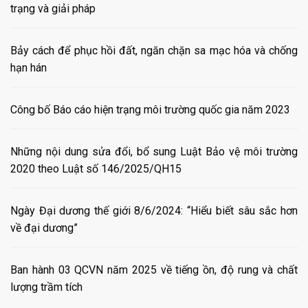
trạng và giải pháp
Bảy cách để phục hồi đất, ngăn chặn sa mạc hóa và chống
hạn hán
Công bố Báo cáo hiện trạng môi trường quốc gia năm 2023
Những nội dung sửa đổi, bổ sung Luật Bảo vệ môi trường
2020 theo Luật số 146/2025/QH15
Ngày Đại dương thế giới 8/6/2024: “Hiểu biết sâu sắc hơn
về đại dương”
Ban hành 03 QCVN năm 2025 về tiếng ồn, độ rung và chất
lượng trầm tích