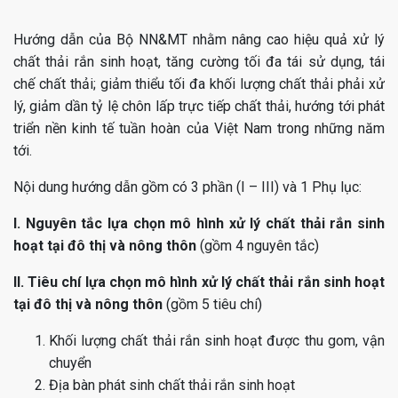
Hướng dẫn của Bộ NN&MT nhằm nâng cao hiệu quả xử lý
chất thải rắn sinh hoạt, tăng cường tối đa tái sử dụng, tái
chế chất thải; giảm thiểu tối đa khối lượng chất thải phải xử
lý, giảm dần tỷ lệ chôn lấp trực tiếp chất thải, hướng tới phát
triển nền kinh tế tuần hoàn của Việt Nam trong những năm
tới.
Nội dung hướng dẫn gồm có 3 phần (I – III) và 1 Phụ lục:
I. Nguyên tắc lựa chọn mô hình xử lý chất thải rắn sinh
hoạt tại đô thị và nông thôn
(gồm 4 nguyên tắc)
II. Tiêu chí lựa chọn mô hình xử lý chất thải rắn sinh hoạt
tại đô thị và nông thôn
(gồm 5 tiêu chí)
Khối lượng chất thải rắn sinh hoạt được thu gom, vận
chuyển
Địa bàn phát sinh chất thải rắn sinh hoạt