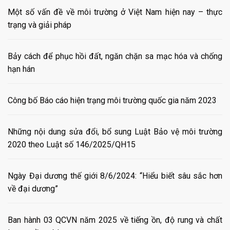
Một số vấn đề về môi trường ở Việt Nam hiện nay – thực
trạng và giải pháp
Bảy cách để phục hồi đất, ngăn chặn sa mạc hóa và chống
hạn hán
Công bố Báo cáo hiện trạng môi trường quốc gia năm 2023
Những nội dung sửa đổi, bổ sung Luật Bảo vệ môi trường
2020 theo Luật số 146/2025/QH15
Ngày Đại dương thế giới 8/6/2024: “Hiểu biết sâu sắc hơn
về đại dương”
Ban hành 03 QCVN năm 2025 về tiếng ồn, độ rung và chất