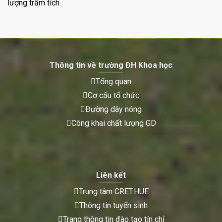
lượng trầm tích
Thông tin về trường ĐH Khoa học
Tổng quan
Cơ cấu tổ chức
Đường dây nóng
Công khai chất lượng GD
Liên kết
Trung tâm CRET.HUE
Thông tin tuyển sinh
Trang thông tin đào tạo tín chỉ