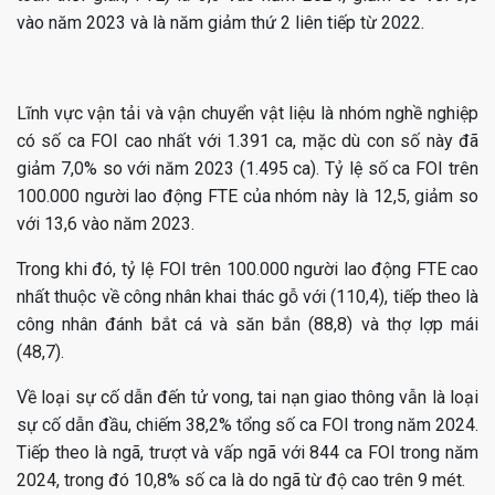
vào năm 2023 và là năm giảm thứ 2 liên tiếp từ 2022.
Lĩnh vực vận tải và vận chuyển vật liệu là nhóm nghề nghiệp
có số ca FOI cao nhất với 1.391 ca, mặc dù con số này đã
giảm 7,0% so với năm 2023 (1.495 ca). Tỷ lệ số ca FOI trên
100.000 người lao động FTE của nhóm này là 12,5, giảm so
với 13,6 vào năm 2023.
Trong khi đó, tỷ lệ FOI trên 100.000 người lao động FTE cao
nhất thuộc về công nhân khai thác gỗ với (110,4), tiếp theo là
công nhân đánh bắt cá và săn bắn (88,8) và thợ lợp mái
(48,7).
Về loại sự cố dẫn đến tử vong, tai nạn giao thông vẫn là loại
sự cố dẫn đầu, chiếm 38,2% tổng số ca FOI trong năm 2024.
Tiếp theo là ngã, trượt và vấp ngã với 844 ca FOI trong năm
2024, trong đó 10,8% số ca là do ngã từ độ cao trên 9 mét.