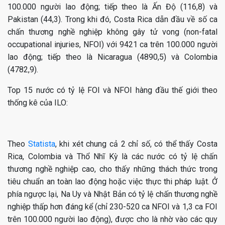
100.000 người lao động; tiếp theo là Ấn Độ (116,8) và
Pakistan (44,3). Trong khi đó, Costa Rica dẫn đầu về số ca
chấn thương nghề nghiệp không gây tử vong (non-fatal
occupational injuries, NFOI) với 9421 ca trên 100.000 người
lao động; tiếp theo là Nicaragua (4890,5) và Colombia
(4782,9).
Top 15 nước có tỷ lệ FOI và NFOI hàng đầu thế giới theo
thống kê của ILO:
Theo
Statista
, khi xét chung cả 2 chỉ số, có thể thấy Costa
Rica, Colombia và Thổ Nhĩ Kỳ là các nước có tỷ lệ chấn
thương nghề nghiệp cao, cho thấy những thách thức trong
tiêu chuẩn an toàn lao động hoặc việc thực thi pháp luật. Ở
phía ngược lại, Na Uy và Nhật Bản có tỷ lệ chấn thương nghề
nghiệp thấp hơn đáng kể (chỉ 230-520 ca NFOI và 1,3 ca FOI
trên 100.000 người lao động), được cho là nhờ vào các quy