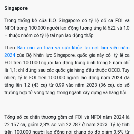
Singapore
Trong thống kê của ILO, Singapore có tỷ lệ số ca FOI và
NFOI trong 100.000 người lao động tương ứng là 622 và 1,0
– thuộc nhóm có tỷ lệ tai nạn lao động thấp.
Theo
Báo cáo an toàn và sức khỏe tại nơi làm việc năm
2024
của Bộ Nhân lực Singapore, quốc gia này có tỷ lệ ca
FOI trên 100.000 người lao động trung bình trong 5 năm chỉ
là 1,1; chỉ đứng sau các quốc gia hàng đầu thuộc OECD. Tuy
nhiên, tỷ lệ FOI trên 100.000 người lao động năm 2024 đã
tăng lên 1,2 (43 ca) từ 0,99 vào năm 2023 (36 ca), do số
trường hợp tử vong tăng trong ngành xây dựng và hàng hải.
Tổng số ca chấn thương gồm cả FOI và NFOI năm 2024 là
22.157 ca, giảm 2,8% so với 22.787 ở năm 2023. Tỷ lệ tính
trên 100.000 người lao động nói chung do đó giảm 3,5% từ