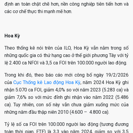
định an toàn chặt chẽ hơn, nền công nghiệp tiên tiến hơn và
các cơ chế thực thi mạnh mẽ hơn.
Hoa Kỳ
Theo thống kê nói trên của ILO, Hoa Kỳ vẫn nằm trong số
những quốc gia có thứ hạng cao ở thế giới phương Tây với tỷ
lệ 2.400 ca NFOI và 3,5 ca FOI trên 100.000 người lao động.
Trong khi đó, theo báo cáo mới công bố ngày 19/2/2026
của
Cục Thống kê Lao động Hoa Kỳ
, năm 2024 Hoa Kỳ ghi
nhận 5.070 ca FOI, giảm 4,0% so với năm 2023 (5.283 ca) và
giảm 7,6% so với mức đỉnh ghi nhận vào năm 2022 (5.486
ca). Tuy nhiên, con số này vẫn chưa giảm xuống mức của
những năm đầu thập niên 2010 (4.600 – 4.800 ca).
Tỷ lệ số ca FOI trên 100.000 người lao động (tương đương
toàn thời gian, FTE) là 3,3 vào năm 2024, giảm so với 3,5