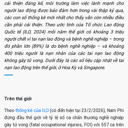
cải thiện đáng kể, môi trường làm việc lành mạnh cho
người lao động được bảo đảm hơn trong vài thập kỷ qua,
các con số thống kê mới nhất cho thấy vẫn còn nhiều điều
cần phải cải thiện. Theo ước tính của Tổ chức Lao động
Quốc tế (ILO, 2024) mỗi năm thế giới có khoảng 3 triệu
người chết vì tai nạn lao động và bệnh nghề nghiệp – trong
đó phần lớn (89%) là do bệnh nghề nghiệp – và khoảng
400 triệu người là nạn nhân của các tai nạn lao động
không gây tử vong. Dưới đây là các số liệu cập nhật về tai
nạn lao động trên thế giới, ở Hoa Kỳ và Singapore.
Trên thế giới
Theo
thống kê của ​​ILO
(có đến hiện tại 23/2/2026), Nam Phi
đứng đầu thế giới về tỷ lệ số ca chấn thương nghề nghiệp
gây tử vong (fatal occupational injuries, FOI) với 557 ca trên