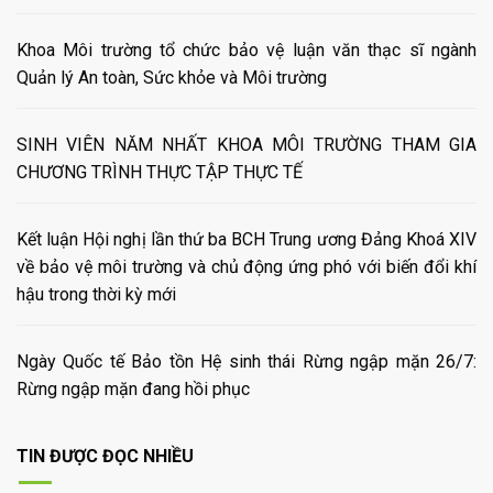
Khoa Môi trường tổ chức bảo vệ luận văn thạc sĩ ngành
Quản lý An toàn, Sức khỏe và Môi trường
SINH VIÊN NĂM NHẤT KHOA MÔI TRƯỜNG THAM GIA
CHƯƠNG TRÌNH THỰC TẬP THỰC TẾ
Kết luận Hội nghị lần thứ ba BCH Trung ương Đảng Khoá XIV
về bảo vệ môi trường và chủ động ứng phó với biến đổi khí
hậu trong thời kỳ mới
Ngày Quốc tế Bảo tồn Hệ sinh thái Rừng ngập mặn 26/7:
Rừng ngập mặn đang hồi phục
TIN ĐƯỢC ĐỌC NHIỀU