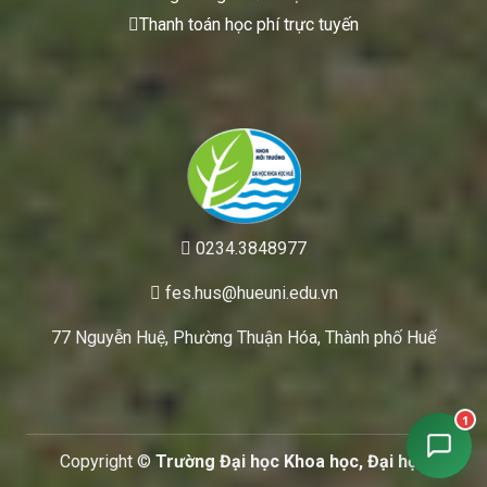
Thanh toán học phí trực tuyến
0234.3848977
fes.hus@hueuni.edu.vn
77 Nguyễn Huệ, Phường Thuận Hóa, Thành phố Huế
1
Copyright ©
Trường Đại học Khoa học, Đại học