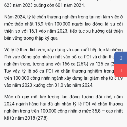
623 năm 2023 xuống còn 601 năm 2024.
Năm 2024, tỷ lệ chấn thương nghiêm trọng tại nơi làm việc ở
mức thấp nhất 15,9 trên 100.000 người lao động, là sự cải
thiện so với 16,1 vào năm 2023, tiếp tục xu hướng cải thiện
bền vững trong thập kỷ qua.
Về tỷ lệ theo lĩnh vực, xây dựng và sản xuất tiếp tục là những
lĩnh vực đóng góp nhiều nhất vào số ca FOI và chấn thương
nghiêm trọng, tương ứng với 166 ca (26%) và 125 ca (20%).
Tuy vậy, tỷ lệ số ca FOI và chấn thương nghiêm trọng tính
trên 100.000 công nhân ngành xây dựng lại giảm nhẹ từ 31,9
vào năm 2023 xuống còn 31,0 vào năm 2024.
Mặc dù quy mô lực lượng lao động tương đối nhỏ, năm
2024 ngành hàng hải đã ghi nhận tỷ lệ FOI và chấn thương
nghiêm trọng trên 100.000 công nhân ở mức 35,8 – cao nhất
kể từ năm 2018 (27,8).