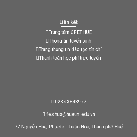
Liên kết
Trung tâm CRET.HUE
Thông tin tuyển sinh
Trang thông tin đào tạo tín chỉ
Thanh toán học phí trực tuyến
0234.3848977
fes.hus@hueuni.edu.vn
77 Nguyễn Huệ, Phường Thuận Hóa, Thành phố Huế