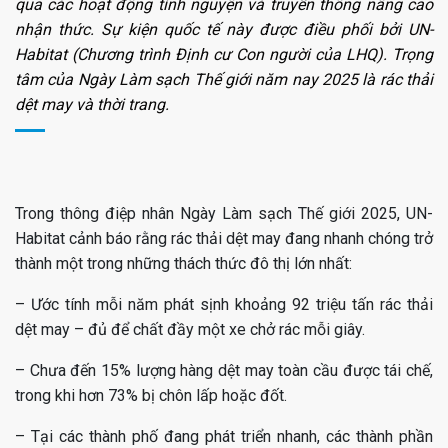
qua các hoạt động tình nguyện và truyền thông nâng cao
nhận thức. Sự kiện quốc tế này được điều phối bởi UN-
Habitat (Chương trình Định cư Con người của LHQ). Trọng
tâm của Ngày Làm sạch Thế giới năm nay 2025 là rác thải
dệt may và thời trang.
Trong thông điệp nhân Ngày Làm sạch Thế giới 2025, UN-
Habitat cảnh báo rằng rác thải dệt may đang nhanh chóng trở
thành một trong những thách thức đô thị lớn nhất:
– Ước tính mỗi năm phát sịnh khoảng 92 triệu tấn rác thải
dệt may – đủ để chất đầy một xe chở rác mỗi giây.
– Chưa đến 15% lượng hàng dệt may toàn cầu được tái chế,
trong khi hơn 73% bị chôn lấp hoặc đốt.
– Tại các thành phố đang phát triển nhanh, các thành phần