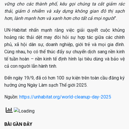
vững cho các thành phố, kêu gọi chúng ta cắt giảm rác
thải, giảm ô nhiễm và xây dựng không gian đô thị sạch
hơn, lành mạnh hơn và xanh hơn cho tất cả mọi người
”.
UN-Habitat nhấn mạnh rằng việc giải quyết cuộc khủng
hoảng rác thải dệt may đòi hỏi sự hợp tác giữa các chính
phủ, xã hội dân sự, doanh nghiệp, giới trẻ và mọi gia đình.
Cùng nhau, họ có thể thúc đẩy sự chuyển dịch sang nền kinh
tế tuần hoàn – nền kinh tế định hình lại tiêu dùng và bảo vệ
cả con người lẫn hành tinh.
Đến ngày 19/9, đã có hơn 100 sự kiện trên toàn cầu đăng ký
hưởng ứng Ngày Làm sạch Thế giới 2025.
Nguồn:
https://unhabitat.org/world-cleanup-day-2025
BÀI GẦN ĐÂY