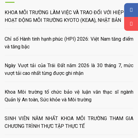
KHOA MÔI TRƯỜNG LÀM VIỆC VÀ TRAO ĐỔI VỚI HIỆP HỘI
HOẠT ĐỘNG MÔI TRƯỜNG KYOTO (KEAA), NHẬT BẢN
Chỉ số Hành tinh hạnh phúc (HPI) 2026: Việt Nam tăng điểm
và tăng bậc
Ngày Vượt tải của Trái Đất năm 2026 là 30 tháng 7, mức
vượt tải cao nhất từng được ghi nhận
Khoa Môi trường tổ chức bảo vệ luận văn thạc sĩ ngành
Quản lý An toàn, Sức khỏe và Môi trường
SINH VIÊN NĂM NHẤT KHOA MÔI TRƯỜNG THAM GIA
CHƯƠNG TRÌNH THỰC TẬP THỰC TẾ