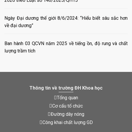
2020 theo Luật số 146/2025/QH15
Ngày Đại dương thế giới 8/6/2024: “Hiểu biết sâu sắc hơn
về đại dương”
Ban hành 03 QCVN năm 2025 về tiếng ồn, độ rung và chất
lượng trầm tích
Thông tin về trường ĐH Khoa học
Tổng quan
Cơ cấu tổ chức
Đường dây nóng
Công khai chất lượng GD