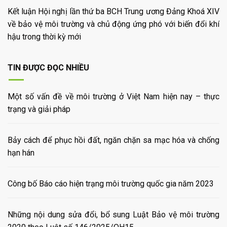
Kết luận Hội nghị lần thứ ba BCH Trung ương Đảng Khoá XIV
về bảo vệ môi trường và chủ động ứng phó với biến đổi khí
hậu trong thời kỳ mới
TIN ĐƯỢC ĐỌC NHIỀU
Một số vấn đề về môi trường ở Việt Nam hiện nay – thực
trạng và giải pháp
Bảy cách để phục hồi đất, ngăn chặn sa mạc hóa và chống
hạn hán
Công bố Báo cáo hiện trạng môi trường quốc gia năm 2023
Những nội dung sửa đổi, bổ sung Luật Bảo vệ môi trường