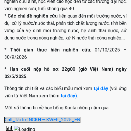
nghiên cứu sinh, học viên cao học đến từ các trường đại học,
viện nghiên cứu, tuổi không quá 40.
*
Các chủ đề nghiên cứu
liên quan đến môi trường nước, ví
dụ: xử lý nước/nước thải, phân tích chất lượng nước, tính bền
vững của vệ sinh môi trường nước, hệ sinh thái nước, sử
dụng nước trong nông nghiệp, xử lý nước thải công nghiệp….
*
Thời gian thực hiện nghiên cứu
: 01/10/2025 –
30/9/2026
*
Hạn cuối nộp hồ sơ
:
22g00 (giờ Việt Nam) ngày
02/5/2025.
Thông tin chi tiết và các biểu mẫu mời xem
tại đây
(với ứng
viên từ Việt Nam xem thêm
tại đây).
Một số thông tin về học bổng Kurita những năm qua:
Call_Tài trợ NCKH – KWEF_2025_EN