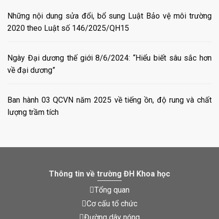
Những nội dung sửa đổi, bổ sung Luật Bảo vệ môi trường
2020 theo Luật số 146/2025/QH15
Ngày Đại dương thế giới 8/6/2024: “Hiểu biết sâu sắc hơn
về đại dương”
Ban hành 03 QCVN năm 2025 về tiếng ồn, độ rung và chất
lượng trầm tích
Thông tin về trường ĐH Khoa học
Tổng quan
Cơ cấu tổ chức
Đường dây nóng