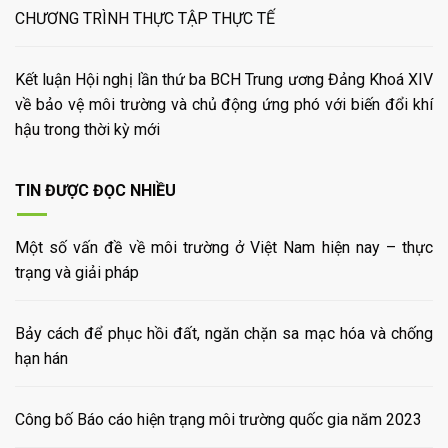
CHƯƠNG TRÌNH THỰC TẬP THỰC TẾ
Kết luận Hội nghị lần thứ ba BCH Trung ương Đảng Khoá XIV
về bảo vệ môi trường và chủ động ứng phó với biến đổi khí
hậu trong thời kỳ mới
TIN ĐƯỢC ĐỌC NHIỀU
Một số vấn đề về môi trường ở Việt Nam hiện nay – thực
trạng và giải pháp
Bảy cách để phục hồi đất, ngăn chặn sa mạc hóa và chống
hạn hán
Công bố Báo cáo hiện trạng môi trường quốc gia năm 2023