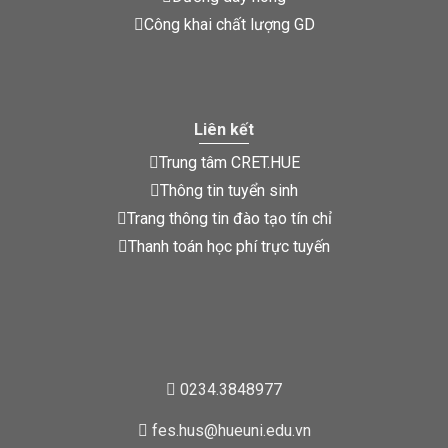
Công khai chất lượng GD
Liên kết
Trung tâm CRET.HUE
Thông tin tuyển sinh
Trang thông tin đào tạo tín chỉ
Thanh toán học phí trực tuyến
0234.3848977
fes.hus@hueuni.edu.vn