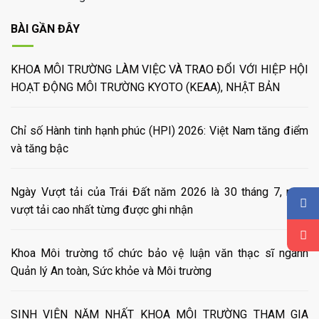
BÀI GẦN ĐÂY
KHOA MÔI TRƯỜNG LÀM VIỆC VÀ TRAO ĐỔI VỚI HIỆP HỘI
HOẠT ĐỘNG MÔI TRƯỜNG KYOTO (KEAA), NHẬT BẢN
Chỉ số Hành tinh hạnh phúc (HPI) 2026: Việt Nam tăng điểm
và tăng bậc
Ngày Vượt tải của Trái Đất năm 2026 là 30 tháng 7, mức
vượt tải cao nhất từng được ghi nhận
Khoa Môi trường tổ chức bảo vệ luận văn thạc sĩ ngành
Quản lý An toàn, Sức khỏe và Môi trường
SINH VIÊN NĂM NHẤT KHOA MÔI TRƯỜNG THAM GIA