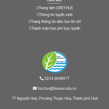
Trung tâm CRET.HUE
Thông tin tuyển sinh
Trang thông tin đào tạo tín chỉ
Thanh toán học phí trực tuyến
0234.3848977
fes.hus@hueuni.edu.vn
77 Nguyễn Huệ, Phường Thuận Hóa, Thành phố Huế