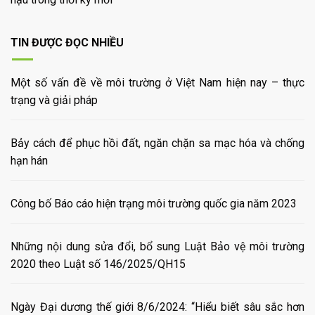
TIN ĐƯỢC ĐỌC NHIỀU
Một số vấn đề về môi trường ở Việt Nam hiện nay – thực
trạng và giải pháp
Bảy cách để phục hồi đất, ngăn chặn sa mạc hóa và chống
hạn hán
Công bố Báo cáo hiện trạng môi trường quốc gia năm 2023
Những nội dung sửa đổi, bổ sung Luật Bảo vệ môi trường
2020 theo Luật số 146/2025/QH15
Ngày Đại dương thế giới 8/6/2024: “Hiểu biết sâu sắc hơn