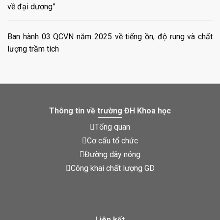
về đại dương”
Ban hành 03 QCVN năm 2025 về tiếng ồn, độ rung và chất
lượng trầm tích
Thông tin về trường ĐH Khoa học
Tổng quan
Cơ cấu tổ chức
Đường dây nóng
Công khai chất lượng GD
Liên kết