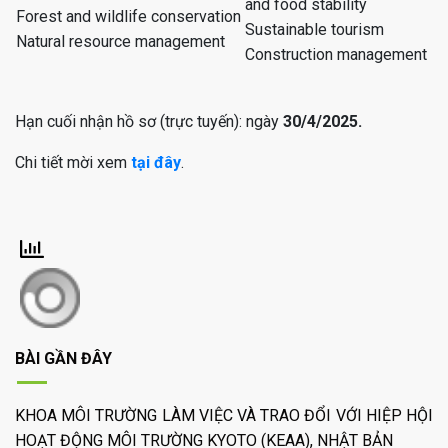
and food stability
Forest and wildlife conservation
Sustainable tourism
Natural resource management
Construction management
Hạn cuối nhận hồ sơ (trực tuyến): ngày
30/4/2025.
Chi tiết mời xem
tại đây
.
BÀI GẦN ĐÂY
KHOA MÔI TRƯỜNG LÀM VIỆC VÀ TRAO ĐỔI VỚI HIỆP HỘI
HOẠT ĐỘNG MÔI TRƯỜNG KYOTO (KEAA), NHẬT BẢN