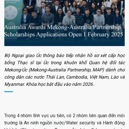
Bộ Ngoại giao Úc thông báo tiếp nhận hồ sơ xét cấp học
bổng Thạc sĩ tại Úc trong khuôn khổ Quan hệ đối tác
Mekong-Úc (Mekong-Australia Partnership, MAP) dành cho
công dân các nước Thái Lan, Cambodia, Việt Nam, Lào và
Myanmar. Khóa học bắt đầu vào năm 2026.
Trong 4 nhóm lĩnh vực ưu tiên, có 2 nhóm liên quan đến môi
trường là An ninh nguồn nước/Water security và Hành động