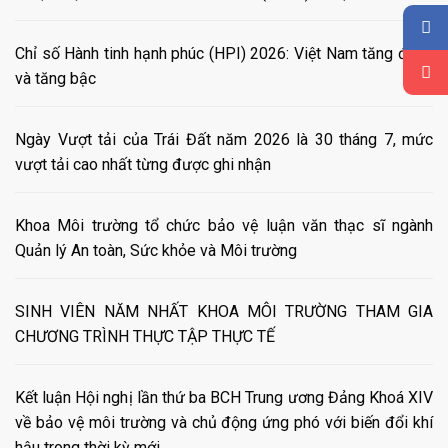
Chỉ số Hành tinh hạnh phúc (HPI) 2026: Việt Nam tăng điểm
và tăng bậc
Ngày Vượt tải của Trái Đất năm 2026 là 30 tháng 7, mức
vượt tải cao nhất từng được ghi nhận
Khoa Môi trường tổ chức bảo vệ luận văn thạc sĩ ngành
Quản lý An toàn, Sức khỏe và Môi trường
SINH VIÊN NĂM NHẤT KHOA MÔI TRƯỜNG THAM GIA
CHƯƠNG TRÌNH THỰC TẬP THỰC TẾ
Kết luận Hội nghị lần thứ ba BCH Trung ương Đảng Khoá XIV
về bảo vệ môi trường và chủ động ứng phó với biến đổi khí
hậu trong thời kỳ mới