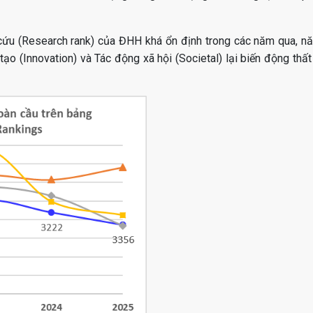
 cứu (Research rank) của ĐHH khá ổn định trong các năm qua, 
tạo (Innovation) và Tác động xã hội (Societal) lại biến động thất