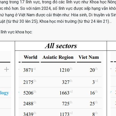
ạng trong 17 lĩnh vực, trong đó các lĩnh vực như Khoa học Nôn
vực nhỏ hơn. So với năm 2024, số lĩnh vực được xếp hạng vẫn khô
thứ hạng ở Việt Nam được cải thiện như: Hóa sinh, Di truyền và Si
huật (từ thứ 30 lên 25); Khoa học môi trường (từ thứ 24 lên 21)…
lĩnh vực khoa học: