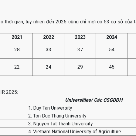
 thời gian, tuy nhiên đến 2025 cũng chỉ mới có 53 cơ sở của t
2021
2022
2023
2024
28
33
37
54
22
24
29
45
IR 2025:
Universities/ Các CSGDĐH
1. Duy Tan University
2. Ton Duc Thang University
3. Nguyen Tat Thanh University
4. Vietnam National University of Agriculture