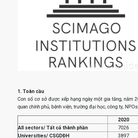
1. Toàn cầu
Con số cơ sở được xếp hạng ngày một gia tăng, năm 20
quan chính phủ, bệnh viện, trường đại học, công ty, NPOs
2020
All sectors/ Tất cả thành phần
7026
Universities/ CSGDĐH
3897