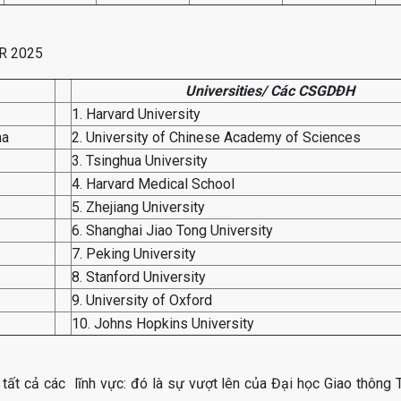
IR 2025
Universities/ Các CSGDĐH
1. Harvard University
na
2. University of Chinese Academy of Sciences
3. Tsinghua University
4. Harvard Medical School
5. Zhejiang University
6. Shanghai Jiao Tong University
7. Peking University
8. Stanford University
9. University of Oxford
10. Johns Hopkins University
 tất cả các lĩnh vực: đó là sự vượt lên của Đại học Giao thông