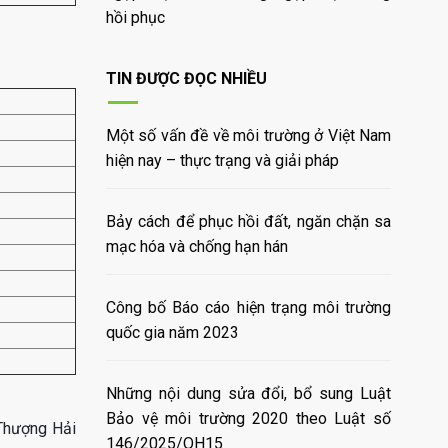
hồi phục
TIN ĐƯỢC ĐỌC NHIỀU
Một số vấn đề về môi trường ở Việt Nam
hiện nay – thực trạng và giải pháp
Bảy cách để phục hồi đất, ngăn chặn sa
mạc hóa và chống hạn hán
Công bố Báo cáo hiện trạng môi trường
quốc gia năm 2023
Những nội dung sửa đổi, bổ sung Luật
Bảo vệ môi trường 2020 theo Luật số
 Thượng Hải
146/2025/QH15