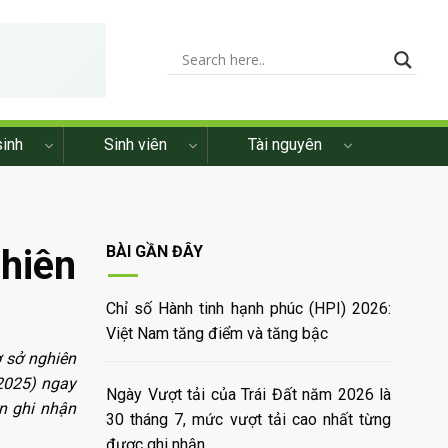
sinh
Sinh viên
Tài nguyên
ghiên
BÀI GẦN ĐÂY
Chỉ số Hành tinh hạnh phúc (HPI) 2026:
Việt Nam tăng điểm và tăng bậc
 sở nghiên
2025) ngay
Ngày Vượt tải của Trái Đất năm 2026 là
n ghi nhận
30 tháng 7, mức vượt tải cao nhất từng
được ghi nhận