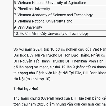
5. Vietnam National University of Agriculture
6. Phenikaa University
7. Vietnam Academy of Science and Technology
8. Vietnam National University Hanoi
9. Vinh University
10. Ho Chi Minh City University of Technology
So với năm 2024, top 10 cơ sở nghiên cứu của Việt Nam 
Đại học Duy Tân và Trường ĐH Tôn Đức Thắng. Nhiều cơ 
ĐH Nguyễn Tất Thành, Trường ĐH Phenikaa, Viện Hàn 
đã lên hạng rất mạnh, từ thứ 19 lên 9 (bảng tất cả thà
thứ hạng như Bệnh viện Nhiệt đới TpHCM, ĐH Bách khoa
Hà Nội (ra khỏi top 10)…
3. Đại học Huế
Thứ hạng chung (Overall rank) của ĐH Huế trên bảng x
toàn cầu năm 2025 giảm nhưng vẫn còn cao hơn các năm