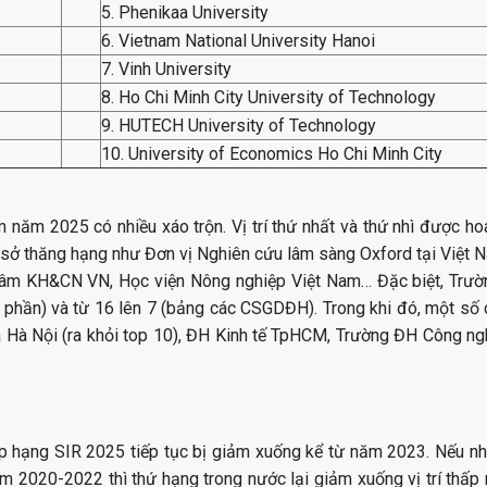
5. Phenikaa University
6. Vietnam National University Hanoi
7. Vinh University
8. Ho Chi Minh City University of Technology
9. HUTECH University of Technology
10. University of Economics Ho Chi Minh City
năm 2025 có nhiều xáo trộn. Vị trí thứ nhất và thứ nhì được ho
sở thăng hạng như Đơn vị Nghiên cứu lâm sàng Oxford tại Việt 
lâm KH&CN VN, Học viện Nông nghiệp Việt Nam… Đặc biệt, Trườ
nh phần) và từ 16 lên 7 (bảng các CSGDĐH). Trong khi đó, một số
 Hà Nội (ra khỏi top 10), ĐH Kinh tế TpHCM, Trường ĐH Công 
ếp hạng SIR 2025 tiếp tục bị giảm xuống kể từ năm 2023. Nếu n
 2020-2022 thì thứ hạng trong nước lại giảm xuống vị trí thấp