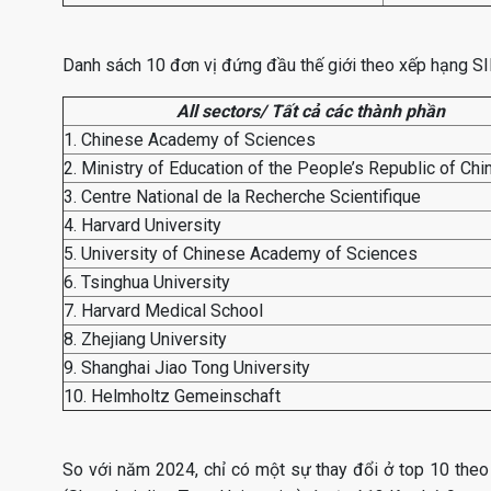
Danh sách 10 đơn vị đứng đầu thế giới theo xếp hạng S
All sectors/ Tất cả các thành phần
1. Chinese Academy of Sciences
2. Ministry of Education of the People’s Republic of Chi
3. Centre National de la Recherche Scientifique
4. Harvard University
5. University of Chinese Academy of Sciences
6. Tsinghua University
7. Harvard Medical School
8. Zhejiang University
9. Shanghai Jiao Tong University
10. Helmholtz Gemeinschaft
So với năm 2024, chỉ có một sự thay đổi ở top 10 theo