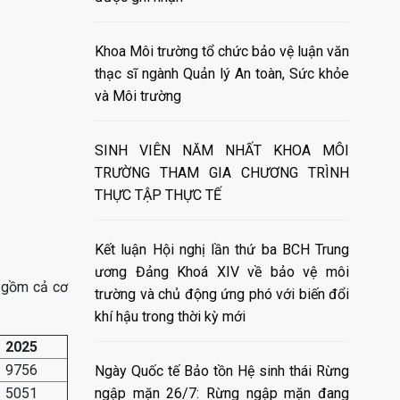
Khoa Môi trường tổ chức bảo vệ luận văn
thạc sĩ ngành Quản lý An toàn, Sức khỏe
và Môi trường
SINH VIÊN NĂM NHẤT KHOA MÔI
TRƯỜNG THAM GIA CHƯƠNG TRÌNH
THỰC TẬP THỰC TẾ
Kết luận Hội nghị lần thứ ba BCH Trung
ương Đảng Khoá XIV về bảo vệ môi
– gồm cả cơ
trường và chủ động ứng phó với biến đổi
khí hậu trong thời kỳ mới
2025
9756
Ngày Quốc tế Bảo tồn Hệ sinh thái Rừng
5051
ngập mặn 26/7: Rừng ngập mặn đang