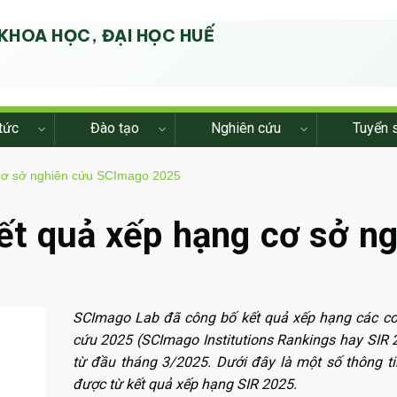
KHOA HỌC, ĐẠI HỌC HUẾ
G
tức
Đào tạo
Nghiên cứu
Tuyển 
 cơ sở nghiên cứu SCImago 2025
kết quả xếp hạng cơ sở n
SCImago Lab đã công bố kết quả xếp hạng các cơ
cứu 2025 (SCImago Institutions Rankings hay SIR 
từ đầu tháng 3/2025. Dưới đây là một số thông ti
được từ kết quả xếp hạng SIR 2025.