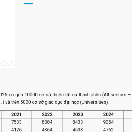
25 có gần 10000 cơ sở thuộc tất cả thành phần (All sectors 
…) và trên 5000 cơ sở giáo dục đại học (Universities).
2021
2022
2023
2024
7533
8084
8433
9054
4126
4364
4533
4762