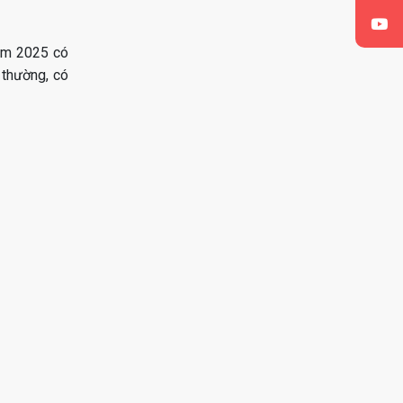
năm 2025 có
 thường, có