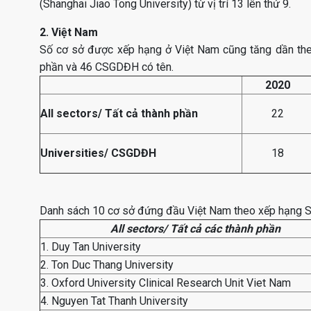
(Shanghai Jiao Tong University) từ vị trí 13 lên thứ 9.
2. Việt Nam
Số cơ sở được xếp hạng ở Việt Nam cũng tăng dần theo
phần và 46 CSGDĐH có tên.
2020
All sectors/ Tất cả thành phần
22
Universities/ CSGDĐH
18
Danh sách 10 cơ sở đứng đầu Việt Nam theo xếp hạng S
All sectors/ Tất cả các thành phần
1. Duy Tan University
2. Ton Duc Thang University
3. Oxford University Clinical Research Unit Viet Nam
4. Nguyen Tat Thanh University