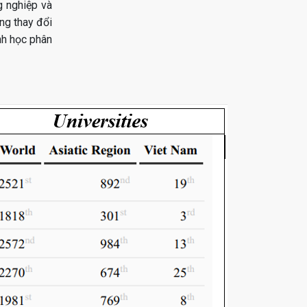
g nghiệp và
ng thay đổi
nh học phân