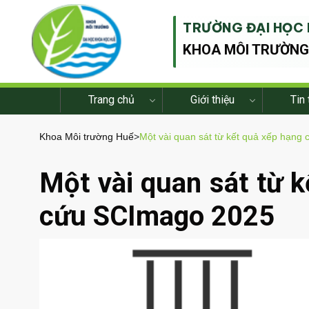
TRƯỜNG ĐẠI HỌC 
KHOA MÔI TRƯỜN
Trang chủ
Giới thiệu
Tin 
Khoa Môi trường Huế
>
Một vài quan sát từ kết quả xếp hạng
Một vài quan sát từ 
cứu SCImago 2025