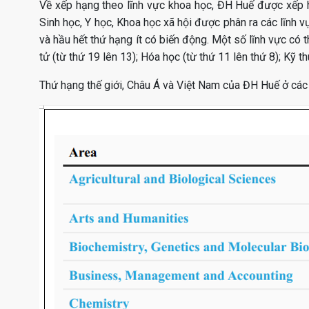
Về xếp hạng theo lĩnh vực khoa học, ĐH Huế được xếp h
Sinh học, Y học, Khoa học xã hội được phân ra các lĩnh 
và hầu hết thứ hạng ít có biến động. Một số lĩnh vực có 
tử (từ thứ 19 lên 13); Hóa học (từ thứ 11 lên thứ 8); Kỹ t
Thứ hạng thế giới, Châu Á và Việt Nam của ĐH Huế ở các 