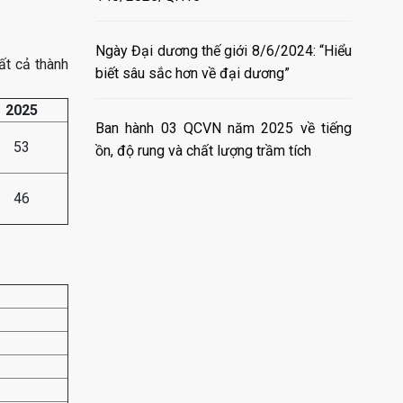
Ngày Đại dương thế giới 8/6/2024: “Hiểu
ất cả thành
biết sâu sắc hơn về đại dương”
2025
Ban hành 03 QCVN năm 2025 về tiếng
53
ồn, độ rung và chất lượng trầm tích
46