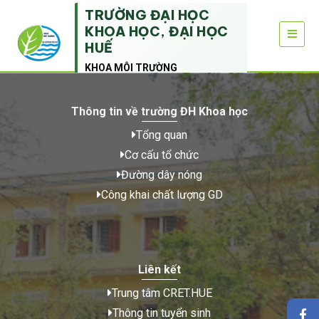
TRƯỜNG ĐẠI HỌC
KHOA HỌC, ĐẠI HỌC
HUẾ
KHOA MÔI TRƯỜNG
Thông tin về trường ĐH Khoa học
Tổng quan
Cơ cấu tổ chức
Đường dây nóng
Công khai chất lượng GD
Liên kết
Trung tâm CRET.HUE
Thông tin tuyển sinh