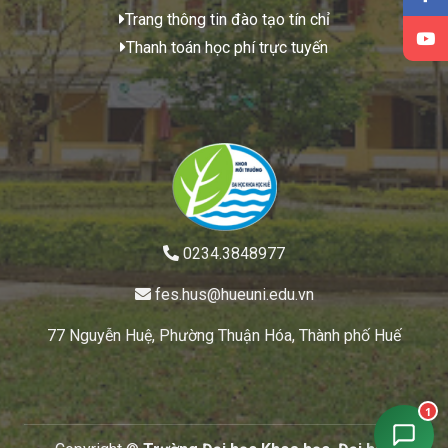
Trang thông tin đào tạo tín chỉ
Thanh toán học phí trực tuyến
0234.3848977
fes.hus@hueuni.edu.vn
77 Nguyễn Huệ, Phường Thuận Hóa, Thành phố Huế
1