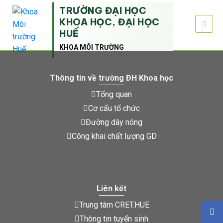
TRƯỜNG ĐẠI HỌC
KHOA HỌC, ĐẠI HỌC
HUẾ
KHOA MÔI TRƯỜNG
Thông tin về trường ĐH Khoa học
Tổng quan
Cơ cấu tổ chức
Đường dây nóng
Công khai chất lượng GD
Liên kết
Trung tâm CRET.HUE
Thông tin tuyển sinh