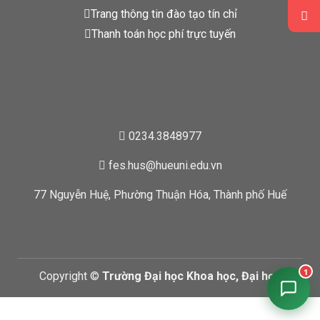
Trang thông tin đào tạo tín chỉ
Thanh toán học phí trực tuyến
0234.3848977
fes.hus@hueuni.edu.vn
77 Nguyễn Huệ, Phường Thuận Hóa, Thành phố Huế
1
Copyright ©
Trường Đại học Khoa học, Đại học
Huế