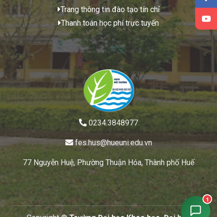
Trang thông tin đào tạo tín chỉ
Thanh toán học phí trực tuyến
0234.3848977
fes.hus@hueuni.edu.vn
77 Nguyễn Huệ, Phường Thuận Hóa, Thành phố Huế
1