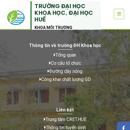
TRƯỜNG ĐẠI HỌC
KHOA HỌC, ĐẠI HỌC
HUẾ
KHOA MÔI TRƯỜNG
Thông tin về trường ĐH Khoa học
Tổng quan
Cơ cấu tổ chức
Đường dây nóng
Công khai chất lượng GD
Liên kết
Trung tâm CRET.HUE
Thông tin tuyển sinh