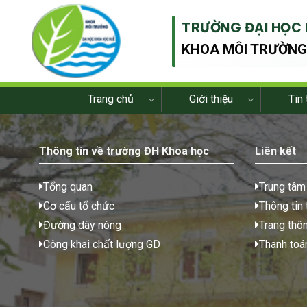
TRƯỜNG ĐẠI HỌC 
KHOA MÔI TRƯỜN
Trang chủ
Giới thiệu
Tin 
Thông tin về trường ĐH Khoa học
Liên kết
Tổng quan
Trung tâ
Cơ cấu tổ chức
Thông tin 
Đường dây nóng
Trang thôn
Công khai chất lượng GD
Thanh toán