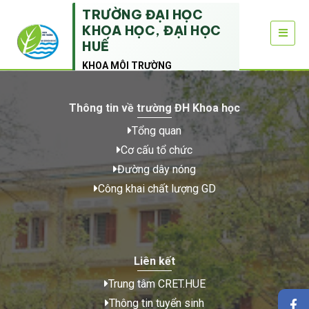
TRƯỜNG ĐẠI HỌC
KHOA HỌC, ĐẠI HỌC
HUẾ
KHOA MÔI TRƯỜNG
Thông tin về trường ĐH Khoa học
Tổng quan
Cơ cấu tổ chức
Đường dây nóng
Công khai chất lượng GD
Liên kết
Trung tâm CRET.HUE
Thông tin tuyển sinh