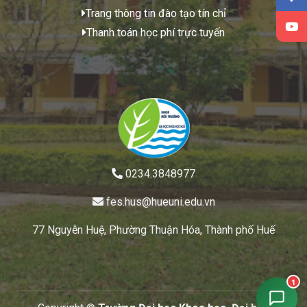
Trang thông tin đào tạo tín chỉ
Thanh toán học phí trực tuyến
0234.3848977
fes.hus@hueuni.edu.vn
77 Nguyễn Huệ, Phường Thuận Hóa, Thành phố Huế
1