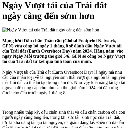
Ngày Vượt tải của Trái đất
ngày càng đến sớm hơn
Mạng lưới Dấu chân Toàn cầu (Global Footprint Network,
GFN) vừa công bố ngày 1 tháng 8 sẽ đánh dấu Ngày Vượt tải
của Trái đất (Earth Overshoot Day) năm 2024. Hàng năm, vào
ngày Ngày Môi trường thế giới 5/6, GFN sẽ công bố Ngày Vượt
tải của Trái đất từ kết quả tính toán của mình.
Ngày Vượt tải của Trái đất (Earth Overshoot Day) là ngày mà nhu
cầu của nhân loại về tài nguyên sinh thái vượt quá nguồn tài nguyên
mà Trái đất có thể tái tạo trong năm đó. Như vậy khả năng tái tạo tài
nguyên để cung cấp cho nhu cầu thể giới năm 2024 chỉ đáp ứng
được cho đến trước ngày 1 tháng 8.
Trong nhiều thập kỷ, dấu chân sinh thái và dấu chân carbon của con
người ngày càng tăng lên, trong khi sức tải sinh học của Trái đất,
tức là khả năng tái tạo tài nguyên, đã giảm đáng kể. Điều đó đã dẫn
đến Ngày Vượt tải của Trái đất ngày càng đến sớm hơn trong năm,