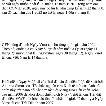
so với ngày muộn nhất là 30 tháng 12 năm 1970. Trong năm đại
dịch COVID 2020, ngày này có lùi lại khá đáng kể sang 22 tháng 8,
sau đó các năm 2021-2023 nó trờ lại ngày 1 đến 3 tháng 8.
GFN cũng đã tính Ngày Vượt tải cho từng quốc gia năm 2024.
Theo đó, quốc gia có Ngày Vượt tải sớm nhất là Qatar (ngày 11
tháng 2); muộn nhất là Kyrgyzstan (ngày 30 tháng 12). Ngày Vượt
tải của Việt Nam là 14 tháng 8.
Khái niệm Ngày Vượt tải của Trái đất lần đầu tiên được đề xuất bởi
Andrew Simms của Tổ chức nghiên cứu Kinh tế mới của Anh, tổ
chức này trở thành đối tác hợp tác với Mạng lưới Dấu chân Toàn
cầu năm 2006 để khởi động chiến dịch Ngày Vượt tải của Trái đất
đầu tiên. WWF, tổ chức bảo tồn lớn nhất thế giới, đã tham gia Ngày
Vượt tải của Trái Đất từ ​​năm 2007.