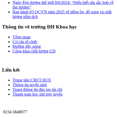
Ngày Đại dương thế giới 8/6/2024: “Hiểu biết sâu sắc hơn về
đại dương”
Ban hành 03 QCVN năm 2025 về tiếng ồn, độ rung và chất
lượng trầm tích
Thông tin về trường ĐH Khoa học
Tổng quan
Cơ cấu tổ chức
Đường dây nóng
Công khai chất lượng GD
Liên kết
Trung tâm CRET.HUE
Thông tin tuyển sinh
Trang thông tin đào tạo tín chỉ
Thanh toán học phí trực tuyến
0234.3848977