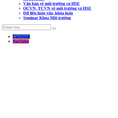
Văn bản về môi trường và HSE
QCVN, TCVN về môi trường và HSE
Dữ liệu luận văn, khóa luận
Seminar Khoa Môi trường
Facebook
YouTube