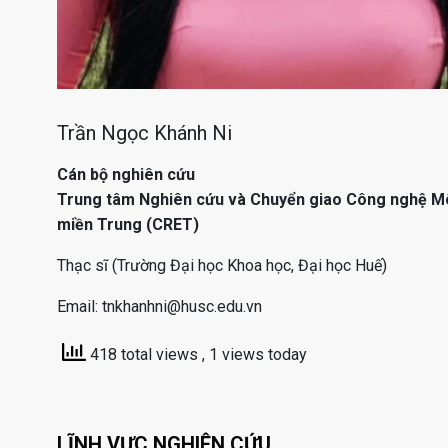
Trần Ngọc Khánh Ni
Cán bộ nghiên cứu
Trung tâm Nghiên cứu và Chuyển giao Công nghệ M
miền Trung (CRET)
Thạc sĩ (Trường Đại học Khoa học, Đại học Huế)
Email: tnkhanhni@husc.edu.vn
418 total views
, 1 views today
LĨNH VỰC NGHIÊN CỨU