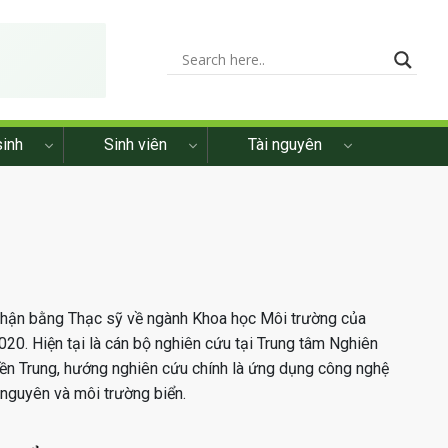
sinh
Sinh viên
Tài nguyên
nhận bằng Thạc sỹ về ngành Khoa học Môi trường của
0. Hiện tại là cán bộ nghiên cứu tại Trung tâm Nghiên
ền Trung, hướng nghiên cứu chính là ứng dụng công nghệ
 nguyên và môi trường biển.