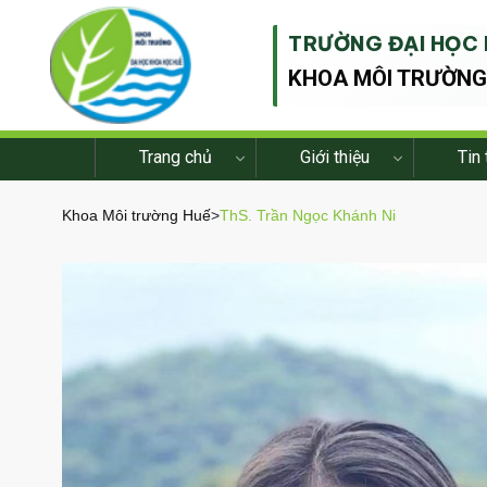
TRƯỜNG ĐẠI HỌC 
KHOA MÔI TRƯỜN
Trang chủ
Giới thiệu
Tin 
Khoa Môi trường Huế
>
ThS. Trần Ngọc Khánh Ni