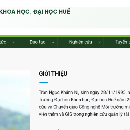
KHOA HỌC, ĐẠI HỌC HUẾ
G
tức
Đào tạo
Nghiên cứu
Tuyển 
GIỚI THIỆU
Trần Ngọc Khánh Ni, sinh ngày 28/11/1995, 
Trường Đại học Khoa học, Đại học Huế năm 202
cứu và Chuyển giao Công nghệ Môi trường mi
viễn thám và GIS trong nghiên cứu quản lý tài